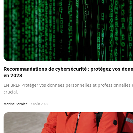
Recommandations de cybersécurité : protégez vos don
en 2023
EN BREF Protéger vos données personnelles et professionnelles 
crucial.
Marine Barbier
7 août 2025