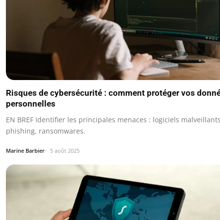
Risques de cybersécurité : comment protéger vos donn
personnelles
EN BREF Identifier les principales menaces : logiciels malveillants
phishing, ransomwares.
Marine Barbier
5 août 2025