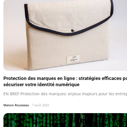
Protection des marques en ligne : stratégies efficaces p
sécuriser votre identité numérique
EN BREF Protection des marques: enjeux majeurs pour les entrep
Manon Rousseau
7 août 2025