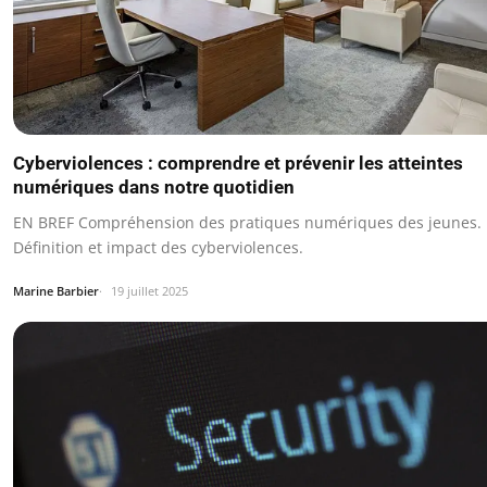
Cyberviolences : comprendre et prévenir les atteintes
numériques dans notre quotidien
EN BREF Compréhension des pratiques numériques des jeunes.
Définition et impact des cyberviolences.
Marine Barbier
19 juillet 2025