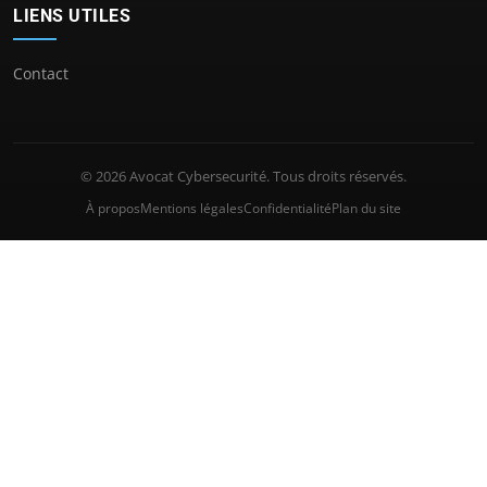
LIENS UTILES
Contact
© 2026 Avocat Cybersecurité. Tous droits réservés.
À propos
Mentions légales
Confidentialité
Plan du site