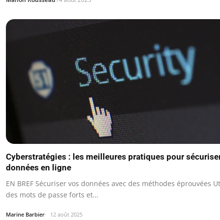
Cyberstratégies : les meilleures pratiques pour sécurise
données en ligne
EN BREF Sécuriser vos données avec des méthodes éprouvées Uti
des mots de passe forts et…
Marine Barbier
12 août 2025