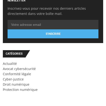
NEWSLETTER
Inscrivez-vous pour recevoir nos derniers articles
directement dans votre boîte mail.
S'INSCRIRE
CATÉGORIES
Actualité
Avocat cybersécurité
Conformité légale
Cyber-justice
Droit numérique
Protection numérique