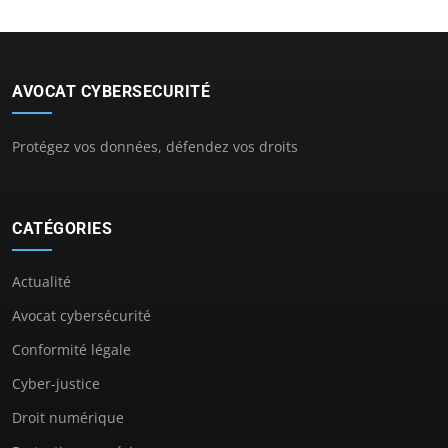
AVOCAT CYBERSECURITÉ
Protégez vos données, défendez vos droits
CATÉGORIES
Actualité
Avocat cybersécurité
Conformité légale
Cyber-justice
Droit numérique