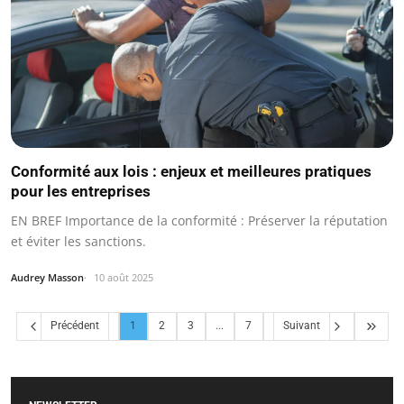
Conformité aux lois : enjeux et meilleures pratiques
pour les entreprises
EN BREF Importance de la conformité : Préserver la réputation
et éviter les sanctions.
Audrey Masson
10 août 2025
Précédent
1
2
3
...
7
Suivant