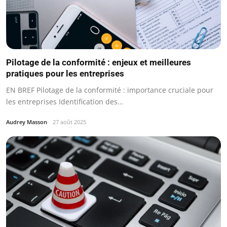
Pilotage de la conformité : enjeux et meilleures
pratiques pour les entreprises
EN BREF Pilotage de la conformité : importance cruciale pour
les entreprises Identification des…
Audrey Masson
27 août 2025