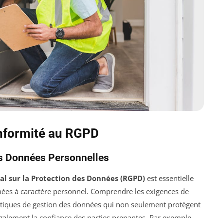
onformité au RGPD
s Données Personnelles
l sur la Protection des Données (RGPD)
est essentielle
ées à caractère personnel. Comprendre les exigences de
ratiques de gestion des données qui non seulement protègent
également la confiance des parties prenantes. Par exemple,