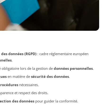
n des données (RGPD)
: cadre réglementaire européen
nelles
.
 obligatoire lors de la gestion de
données personnelles
.
ques
en matière de
sécurité des données
.
procédures
nécessaires.
sparence et respect des droits.
tection des données
pour guider la conformité.