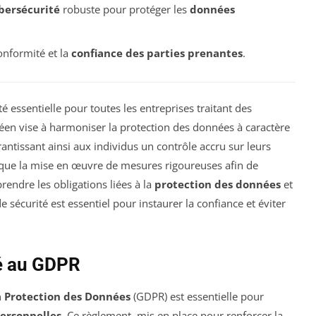
bersécurité
robuste pour protéger les
données
onformité et la
confiance des parties prenantes
.
é essentielle pour toutes les entreprises traitant des
éen vise à harmoniser la protection des données à caractère
ntissant ainsi aux individus un contrôle accru sur leurs
lique la mise en œuvre de mesures rigoureuses afin de
endre les obligations liées à la
protection des données
et
 sécurité est essentiel pour instaurer la confiance et éviter
é au GDPR
a Protection des Données
(GDPR) est essentielle pour
ersonnelles
. Ce règlement, mis en place pour renforcer la