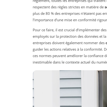
règlement, toutes les entreprises qui traitent
respectent des règles strictes en matière de
s
plus de 80 % des entreprises n’étaient pas 
l’importance d’une mise en conformité rigou
Pour ce faire, il est crucial d’implémenter de
employés sur la protection des données et la 
entreprises doivent également nommer des
guider les actions relatives à la conformité. 
ces normes peuvent améliorer la confiance des 
inestimable dans le contexte actuel du numé