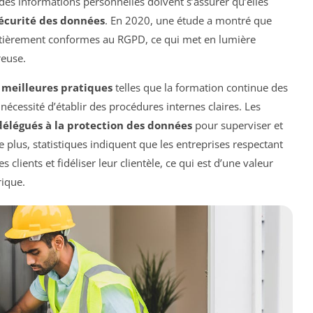
 des informations personnelles doivent s’assurer qu’elles
écurité des données
. En 2020, une étude a montré que
entièrement conformes au RGPD, ce qui met en lumière
reuse.
s
meilleures pratiques
telles que la formation continue des
nécessité d’établir des procédures internes claires. Les
délégués à la protection des données
pour superviser et
De plus, statistiques indiquent que les entreprises respectant
clients et fidéliser leur clientèle, ce qui est d’une valeur
rique.