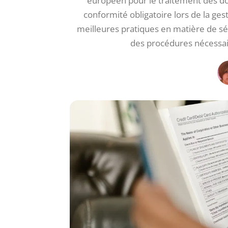
européen pour le traitement des do
conformité obligatoire lors de la g
meilleures pratiques en matière de sé
des procédures nécessair