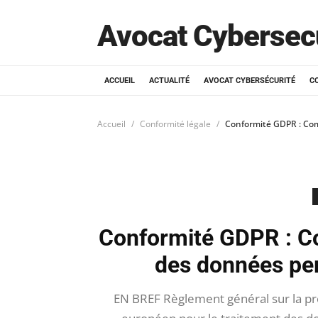
Avocat Cybersec
ACCUEIL
ACTUALITÉ
AVOCAT CYBERSÉCURITÉ
C
Accueil
Conformité légale
Conformité GDPR : Com
Conformité GDPR : Co
des données per
EN BREF Règlement général sur la pr