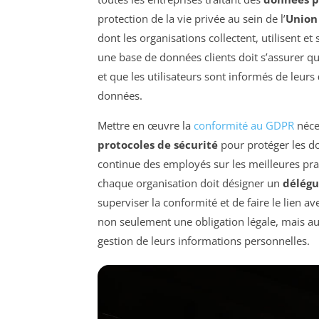
protection de la vie privée au sein de l’
Union
dont les organisations collectent, utilisent e
une base de données clients doit s’assurer q
et que les utilisateurs sont informés de leurs
données.
Mettre en œuvre la
conformité au GDPR
néces
protocoles de sécurité
pour protéger les do
continue des employés sur les meilleures pr
chaque organisation doit désigner un
délégu
superviser la conformité et de faire le lien av
non seulement une obligation légale, mais a
gestion de leurs informations personnelles.