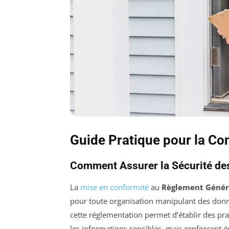
Guide Pratique pour la C
Comment Assurer la Sécurité de
La
mise en conformité
au
Règlement Généra
pour toute organisation manipulant des donn
cette réglementation permet d’établir des p
les informations sensibles, mais renforcent 