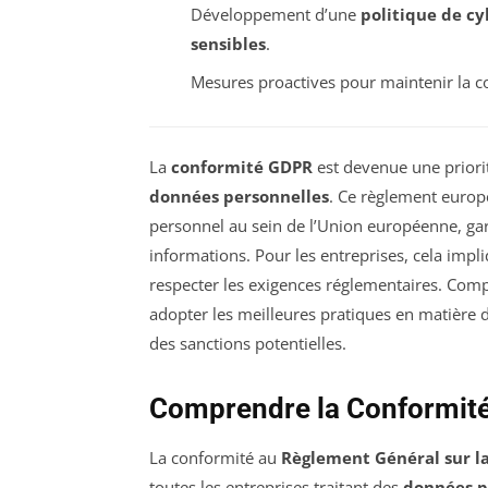
Développement d’une
politique de cy
sensibles
.
Mesures proactives pour maintenir la c
La
conformité GDPR
est devenue une priorit
données personnelles
. Ce règlement europ
personnel au sein de l’Union européenne, gara
informations. Pour les entreprises, cela imp
respecter les exigences réglementaires. Compr
adopter les meilleures pratiques en matière de
des sanctions potentielles.
Comprendre la Conformit
La conformité au
Règlement Général sur l
toutes les entreprises traitant des
données p