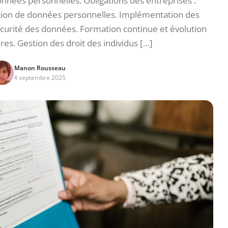
nnées personnelles. Obligations des entreprises :
estion de données personnelles. Implémentation des
curité des données. Formation continue et évolution
es. Gestion des droit des individus […]
Manon Rousseau
4 septembre 2025