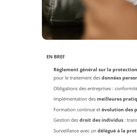
EN BREF
Règlement général sur la protectio
pour le traitement des
données person
Obligations des entreprises : conformité
Implémentation des
meilleures prati
Formation continue et
évolution des 
Gestion des
droit des individus
: tran
Surveillance avec un
délégué à la pro