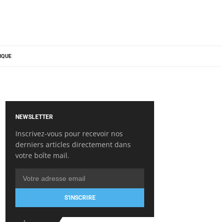
IQUE
NEWSLETTER
Inscrivez-vous pour recevoir nos
derniers articles directement dans
votre boîte mail.
S'INSCRIRE