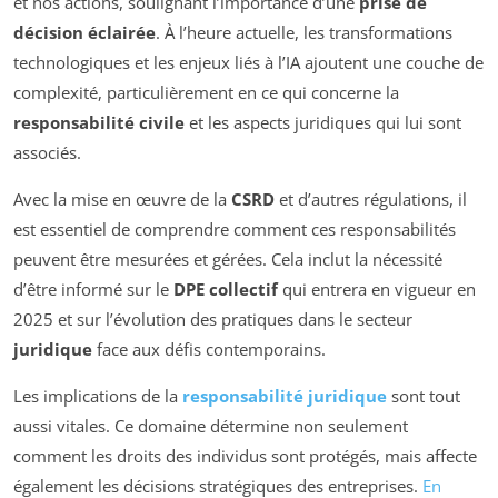
et nos actions, soulignant l’importance d’une
prise de
décision éclairée
. À l’heure actuelle, les transformations
technologiques et les enjeux liés à l’IA ajoutent une couche de
complexité, particulièrement en ce qui concerne la
responsabilité civile
et les aspects juridiques qui lui sont
associés.
Avec la mise en œuvre de la
CSRD
et d’autres régulations, il
est essentiel de comprendre comment ces responsabilités
peuvent être mesurées et gérées. Cela inclut la nécessité
d’être informé sur le
DPE collectif
qui entrera en vigueur en
2025 et sur l’évolution des pratiques dans le secteur
juridique
face aux défis contemporains.
Les implications de la
responsabilité juridique
sont tout
aussi vitales. Ce domaine détermine non seulement
comment les droits des individus sont protégés, mais affecte
également les décisions stratégiques des entreprises.
En