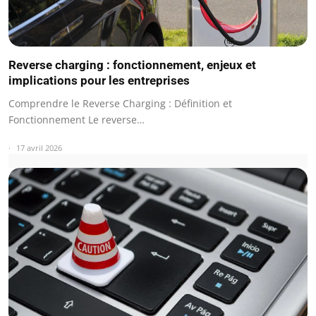
Reverse charging : fonctionnement, enjeux et
implications pour les entreprises
Comprendre le Reverse Charging : Définition et
Fonctionnement Le reverse…
17 avril 2026