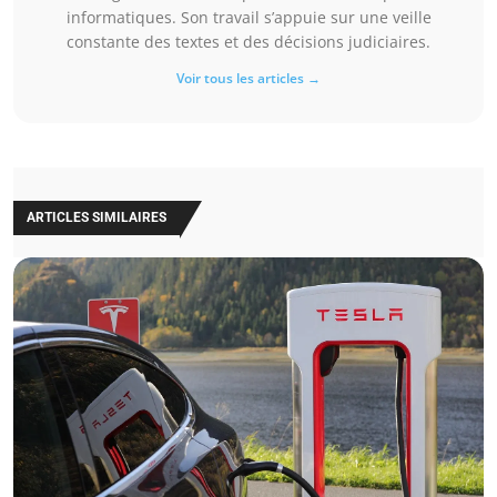
informatiques. Son travail s’appuie sur une veille
constante des textes et des décisions judiciaires.
Voir tous les articles →
ARTICLES SIMILAIRES