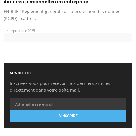
données personnelles en entreprise
EN BREF Règlement général sur la protection des données
(RGPD) : cadre…
4 septembre 2025
NEWSLETTER
Inscrivez-vous pour recevoir nos derniers articles
directement dans votre boîte mail.
S'INSCRIRE