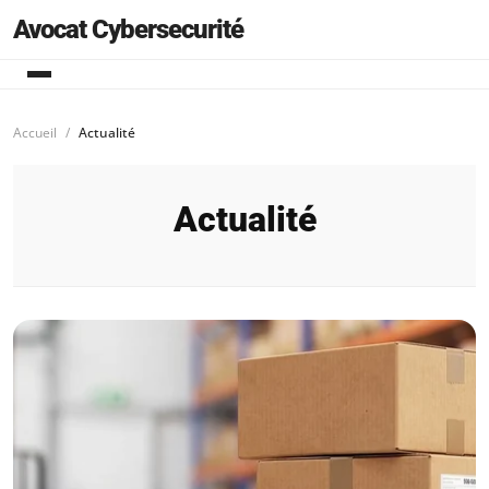
Avocat Cybersecurité
Accueil
Actualité
Actualité