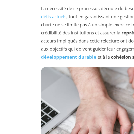
La nécessité de ce processus découle du bes
défis actuels
, tout en garantissant une gestion
charte ne se limite pas à un simple exercice f
crédibilité des institutions et assurer la
repré
acteurs impliqués dans cette relecture ont do
aux objectifs qui doivent guider leur engagem
développement durable
et à la
cohésion s