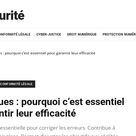
urité
ONFORMITÉ LÉGALE
CYBER-JUSTICE
DROIT NUMÉRIQUE
PROTECTION NUMÉR
s : pourquoi c’est essentiel pour garantir leur efficacité
CONFORMITÉ LÉGALE
ues : pourquoi c’est essentiel
tir leur efficacité
essentielle pour corriger les erreurs. Contribue à