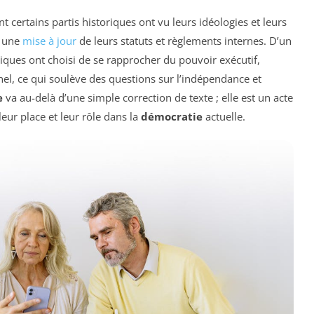
 certains partis historiques ont vu leurs idéologies et leurs
e une
mise à jour
de leurs statuts et règlements internes. D’un
tiques ont choisi de se rapprocher du pouvoir exécutif,
el, ce qui soulève des questions sur l’indépendance et
e
va au-delà d’une simple correction de texte ; elle est un acte
 leur place et leur rôle dans la
démocratie
actuelle.