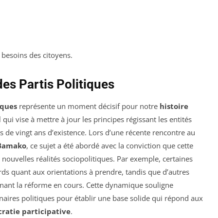
s besoins des citoyens.
des Partis Politiques
iques
représente un moment décisif pour notre
histoire
 qui vise à mettre à jour les principes régissant les entités
us de vingt ans d’existence. Lors d’une récente rencontre au
 Bamako
, ce sujet a été abordé avec la conviction que cette
 nouvelles réalités sociopolitiques. Par exemple, certaines
rds quant aux orientations à prendre, tandis que d’autres
enant la réforme en cours. Cette dynamique souligne
naires politiques pour établir une base solide qui répond aux
ratie participative
.