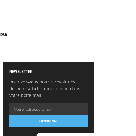
IQUE
NEWSLETTER
Inscrivez-vous pour recevoir nos
derniers articles directement dans
votre boîte mail.
S'INSCRIRE