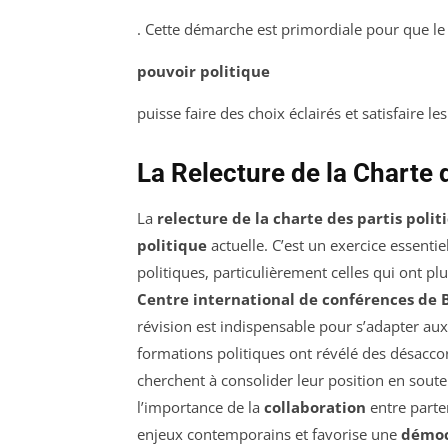
. Cette démarche est primordiale pour que le
pouvoir politique
puisse faire des choix éclairés et satisfaire le
La Relecture de la Charte 
La
relecture de la charte des partis polit
politique
actuelle. C’est un exercice essentiel
politiques, particulièrement celles qui ont pl
Centre international de conférences de
révision est indispensable pour s’adapter aux
formations politiques ont révélé des désacco
cherchent à consolider leur position en sout
l’importance de la
collaboration
entre parte
enjeux contemporains et favorise une
démoc