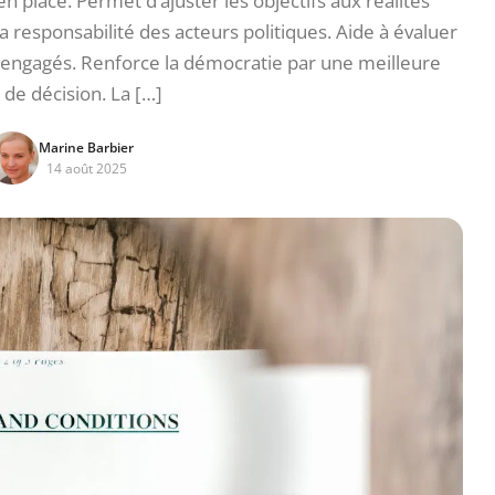
s en place. Permet d’ajuster les objectifs aux réalités
la responsabilité des acteurs politiques. Aide à évaluer
 engagés. Renforce la démocratie par une meilleure
 de décision. La […]
Marine Barbier
14 août 2025