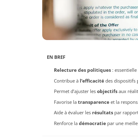
EN BREF
Relecture des politiques
: essentielle
Contribue à
l’efficacité
des dispositifs 
Permet d’ajuster les
objectifs
aux réalit
Favorise la
transparence
et la responsa
Aide à évaluer les
résultats
par rappor
Renforce la
démocratie
par une meilleu