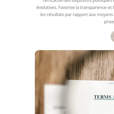
l’efficacité des dispositifs politique
évolutives. Favorise la transparence et 
les résultats par rapport aux moyens
prise