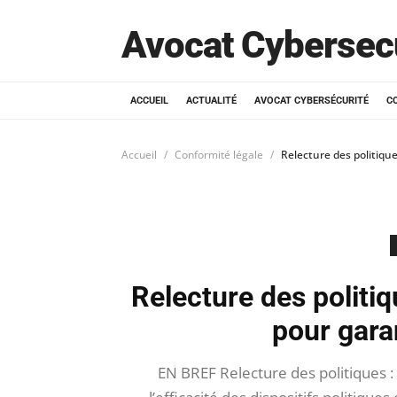
Avocat Cybersec
ACCUEIL
ACTUALITÉ
AVOCAT CYBERSÉCURITÉ
C
Accueil
Conformité légale
Relecture des politique
Relecture des politiq
pour garan
EN BREF Relecture des politiques : 