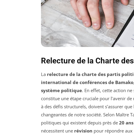
Relecture de la Charte des
La
relecture de la charte des partis polit
international de conférences de Bamako
système politique
. En effet, cette action n
constitue une étape cruciale pour l’avenir de
à des défis structurels, doivent s’assurer qu
changeantes de notre société. Selon Maître Tall
politiques qui existent depuis près de
20 ans
nécessitent une
révision
pour répondre aux e