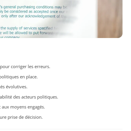
 pour corriger les erreurs.
politiques en place.
és évolutives.
bilité des acteurs politiques.
t aux moyens engagés.
re prise de décision.