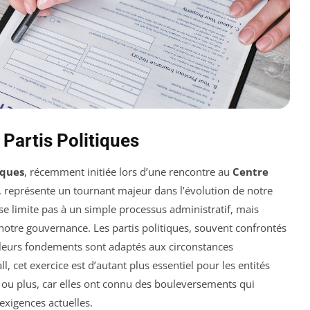
 Partis Politiques
iques
, récemment initiée lors d’une rencontre au
Centre
, représente un tournant majeur dans l’évolution de notre
e se limite pas à un simple processus administratif, mais
 notre gouvernance. Les partis politiques, souvent confrontés
e leurs fondements sont adaptés aux circonstances
, cet exercice est d’autant plus essentiel pour les entités
ou plus, car elles ont connu des bouleversements qui
xigences actuelles.