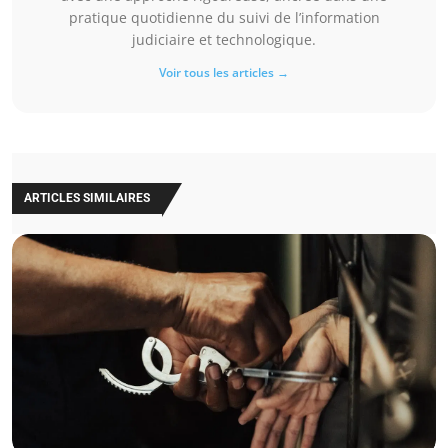
pratique quotidienne du suivi de l’information
judiciaire et technologique.
Voir tous les articles →
ARTICLES SIMILAIRES