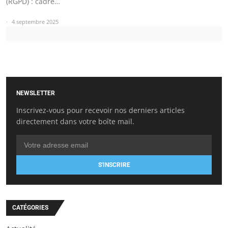
(RGPD) : cadre…
4 septembre 2025
NEWSLETTER
Inscrivez-vous pour recevoir nos derniers articles
directement dans votre boîte mail.
S'INSCRIRE
CATÉGORIES