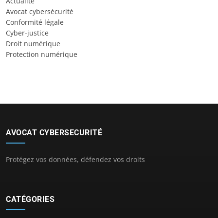
Actualité
Avocat cybersécurité
Conformité légale
Cyber-justice
Droit numérique
Protection numérique
AVOCAT CYBERSECURITÉ
Protégez vos données, défendez vos droits
CATÉGORIES