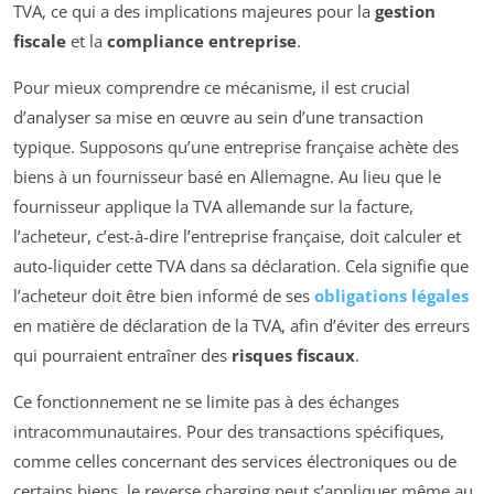
TVA, ce qui a des implications majeures pour la
gestion
fiscale
et la
compliance entreprise
.
Pour mieux comprendre ce mécanisme, il est crucial
d’analyser sa mise en œuvre au sein d’une transaction
typique. Supposons qu’une entreprise française achète des
biens à un fournisseur basé en Allemagne. Au lieu que le
fournisseur applique la TVA allemande sur la facture,
l’acheteur, c’est-à-dire l’entreprise française, doit calculer et
auto-liquider cette TVA dans sa déclaration. Cela signifie que
l’acheteur doit être bien informé de ses
obligations légales
en matière de déclaration de la TVA, afin d’éviter des erreurs
qui pourraient entraîner des
risques fiscaux
.
Ce fonctionnement ne se limite pas à des échanges
intracommunautaires. Pour des transactions spécifiques,
comme celles concernant des services électroniques ou de
certains biens, le reverse charging peut s’appliquer même au