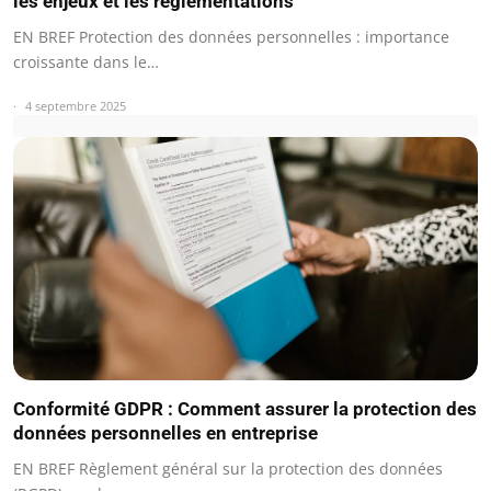
les enjeux et les réglementations
EN BREF Protection des données personnelles : importance
croissante dans le…
4 septembre 2025
Conformité GDPR : Comment assurer la protection des
données personnelles en entreprise
EN BREF Règlement général sur la protection des données