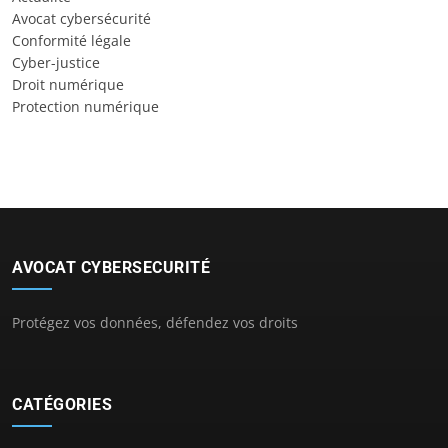
Avocat cybersécurité
Conformité légale
Cyber-justice
Droit numérique
Protection numérique
AVOCAT CYBERSECURITÉ
Protégez vos données, défendez vos droits
CATÉGORIES