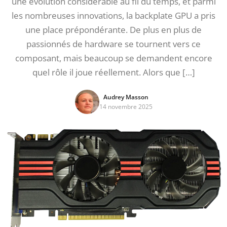
une évolution considérable au fil du temps, et parmi
les nombreuses innovations, la backplate GPU a pris
une place prépondérante. De plus en plus de
passionnés de hardware se tournent vers ce
composant, mais beaucoup se demandent encore
quel rôle il joue réellement. Alors que […]
Audrey Masson
14 novembre 2025