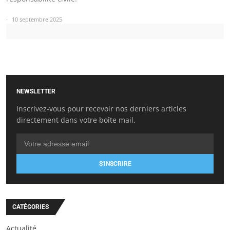
10 septembre 2025
NEWSLETTER
Inscrivez-vous pour recevoir nos derniers articles
directement dans votre boîte mail.
S'INSCRIRE
CATÉGORIES
Actualité