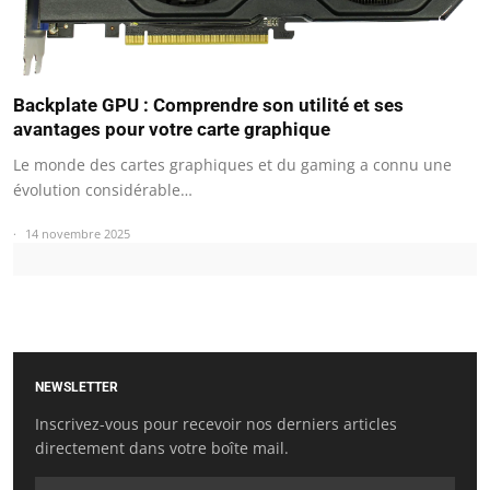
Backplate GPU : Comprendre son utilité et ses
avantages pour votre carte graphique
Le monde des cartes graphiques et du gaming a connu une
évolution considérable…
14 novembre 2025
NEWSLETTER
Inscrivez-vous pour recevoir nos derniers articles
directement dans votre boîte mail.