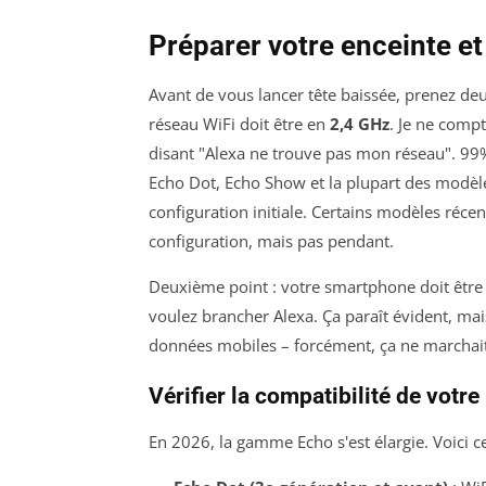
Préparer votre enceinte et
Avant de vous lancer tête baissée, prenez deu
réseau WiFi doit être en
2,4 GHz
. Je ne comp
disant "Alexa ne trouve pas mon réseau". 99%
Echo Dot, Echo Show et la plupart des modèl
configuration initiale. Certains modèles réce
configuration, mais pas pendant.
Deuxième point : votre smartphone doit êtr
voulez brancher Alexa. Ça paraît évident, mais 
données mobiles – forcément, ça ne marchait
Vérifier la compatibilité de votre
En 2026, la gamme Echo s'est élargie. Voici c