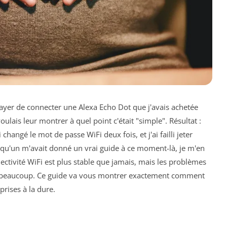
ssayer de connecter une Alexa Echo Dot que j'avais achetée
voulais leur montrer à quel point c'était "simple". Résultat :
j'ai changé le mot de passe WiFi deux fois, et j'ai failli jeter
elqu'un m'avait donné un vrai guide à ce moment-là, je m'en
nectivité WiFi est plus stable que jamais, mais les problèmes
r beaucoup. Ce guide va vous montrer exactement comment
prises à la dure.