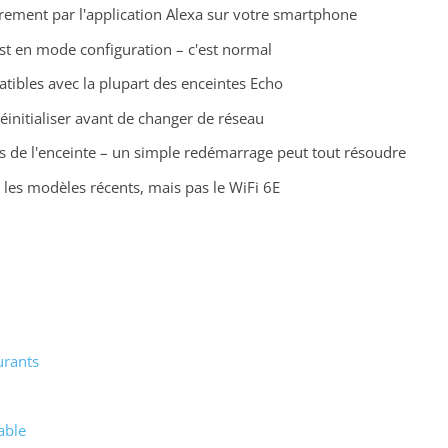
rement par l'application Alexa sur votre smartphone
est en mode configuration – c'est normal
tibles avec la plupart des enceintes Echo
a réinitialiser avant de changer de réseau
s de l'enceinte – un simple redémarrage peut tout résoudre
 les modèles récents, mais pas le WiFi 6E
urants
able