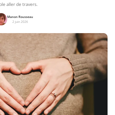
le aller de travers.
Manon Rousseau
2 juin 2026