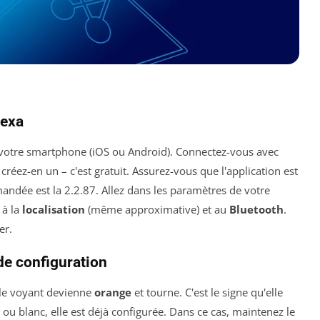
lexa
votre smartphone (iOS ou Android). Connectez-vous avec
réez-en un – c'est gratuit. Assurez-vous que l'application est
andée est la 2.2.87. Allez dans les paramètres de votre
 à la
localisation
(même approximative) et au
Bluetooth
.
er.
de configuration
 le voyant devienne
orange
et tourne. C'est le signe qu'elle
 ou blanc, elle est déjà configurée. Dans ce cas, maintenez le