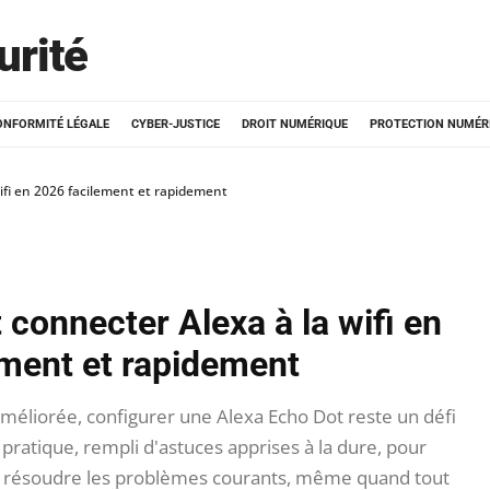
urité
ONFORMITÉ LÉGALE
CYBER-JUSTICE
DROIT NUMÉRIQUE
PROTECTION NUMÉR
fi en 2026 facilement et rapidement
onnecter Alexa à la wifi en
ement et rapidement
méliorée, configurer une Alexa Echo Dot reste un défi
ratique, rempli d'astuces apprises à la dure, pour
et résoudre les problèmes courants, même quand tout