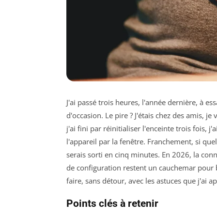
J'ai passé trois heures, l'année dernière, à e
d'occasion. Le pire ? J'étais chez des amis, je 
j'ai fini par réinitialiser l'enceinte trois fois, 
l'appareil par la fenêtre. Franchement, si qu
serais sorti en cinq minutes. En 2026, la con
de configuration restent un cauchemar pou
faire, sans détour, avec les astuces que j'ai ap
Points clés à retenir