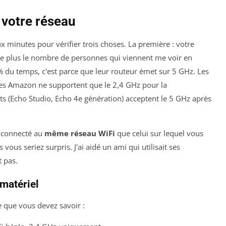
 votre réseau
x minutes pour vérifier trois choses. La première : votre
te plus le nombre de personnes qui viennent me voir en
 du temps, c'est parce que leur routeur émet sur 5 GHz. Les
es Amazon ne supportent que le 2,4 GHz pour la
nts (Echo Studio, Echo 4e génération) acceptent le 5 GHz après
e connecté au
même réseau WiFi
que celui sur lequel vous
vous seriez surpris. J'ai aidé un ami qui utilisait ses
 pas.
 matériel
e que vous devez savoir :