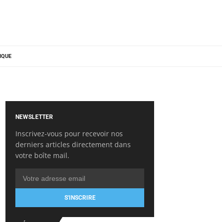
IQUE
NEWSLETTER
Inscrivez-vous pour recevoir nos
derniers articles directement dans
votre boîte mail.
S'INSCRIRE