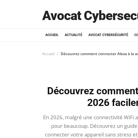
Avocat Cybersec
ACCUEIL
ACTUALITÉ
AVOCAT CYBERSÉCURITÉ
C
Accueil
Découvrez comment connecter Alexa à la wi
Découvrez comment c
2026 facil
En 2026, malgré une connectivité WiFi a
pour beaucoup. Découvrez un guide p
connecter votre appareil sans stress 