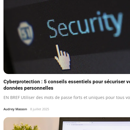
Cyberprotection : 5 conseils essentiels pour sécuriser v
données personnelles
EN BREF Utiliser des mots de passe forts et uniques pour tous v
Audrey Masson
8 juillet 2025