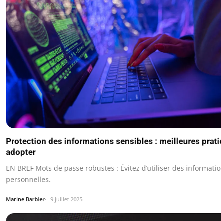
Protection des informations sensibles : meilleures prat
adopter
EN BREF Mots de passe robustes : Évitez d’utiliser des informati
personnelles.
Marine Barbier
9 juillet 2025