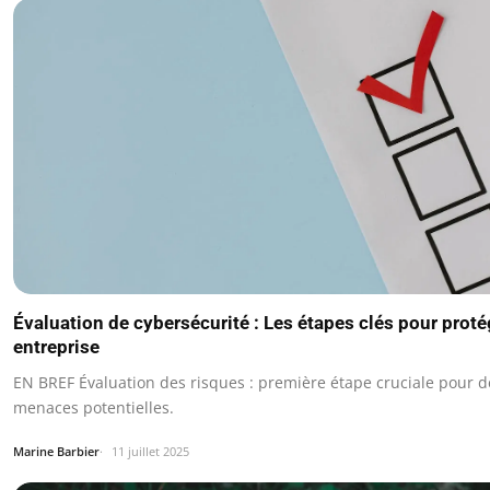
Évaluation de cybersécurité : Les étapes clés pour proté
entreprise
EN BREF Évaluation des risques : première étape cruciale pour dé
menaces potentielles.
Marine Barbier
11 juillet 2025