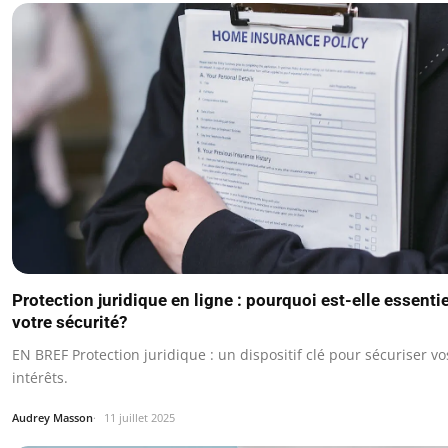
Protection juridique en ligne : pourquoi est-elle essenti
votre sécurité?
EN BREF Protection juridique : un dispositif clé pour sécuriser vos
intérêts.
Audrey Masson
11 juillet 2025