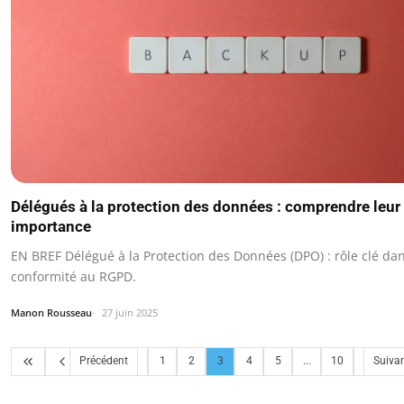
Délégués à la protection des données : comprendre leur r
importance
EN BREF Délégué à la Protection des Données (DPO) : rôle clé dan
conformité au RGPD.
Manon Rousseau
27 juin 2025
Précédent
1
2
3
4
5
...
10
Suiva