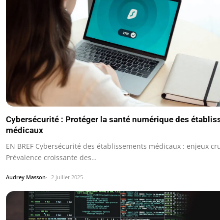
Cybersécurité : Protéger la santé numérique des établi
médicaux
EN BREF Cybersécurité des établissements médicaux : enjeux cr
Prévalence croissante des…
Audrey Masson
2 juillet 2025