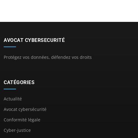
AVOCAT CYBERSECURITÉ
Protégez vos données, défendez vos droits
CATÉGORIES
Actualité
Avocat cybersécurité
Conformité légale
Cyber-justice