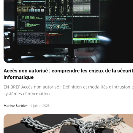
Accès non autorisé : comprendre les enjeux de la sécuri
informatique
EN BREF Accès non autorisé : Définition et modalités d’intrusion 
systèmes d’information.
Marine Barbier
1 juillet 2025