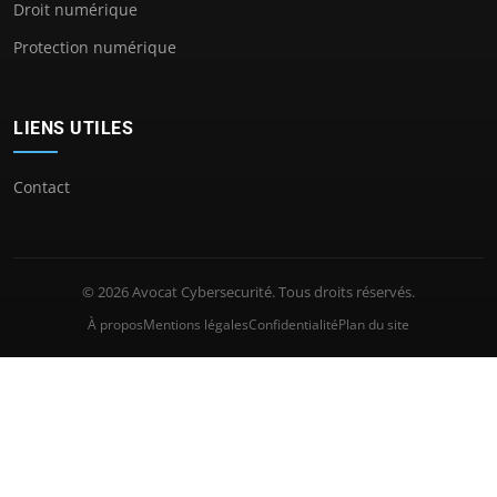
Droit numérique
Protection numérique
LIENS UTILES
Contact
© 2026 Avocat Cybersecurité. Tous droits réservés.
À propos
Mentions légales
Confidentialité
Plan du site