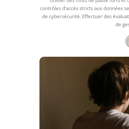
Utiliser des mots de passe forts e
contrôles d’accès stricts aux données s
de cybersécurité. Effectuer des évaluat
de ges