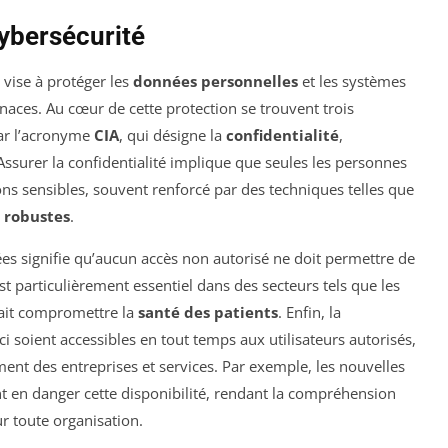
ybersécurité
 vise à protéger les
données personnelles
et les systèmes
naces. Au cœur de cette protection se trouvent trois
ar l’acronyme
CIA
, qui désigne la
confidentialité
,
ssurer la confidentialité implique que seules les personnes
ns sensibles, souvent renforcé par des techniques telles que
 robustes
.
ées signifie qu’aucun accès non autorisé ne doit permettre de
st particulièrement essentiel dans des secteurs tels que les
rait compromettre la
santé des patients
. Enfin, la
ci soient accessibles en tout temps aux utilisateurs autorisés,
ent des entreprises et services. Par exemple, les nouvelles
 en danger cette disponibilité, rendant la compréhension
ur toute organisation.