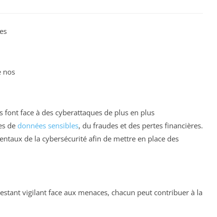
es
e nos
es font face à des cyberattaques de plus en plus
tes de
données sensibles
, du fraudes et des pertes financières.
entaux de la cybersécurité afin de mettre en place des
restant vigilant face aux menaces, chacun peut contribuer à la