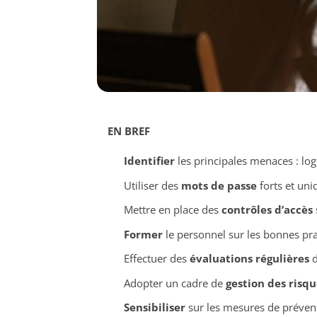
EN BREF
Identifier
les principales menaces : logi
Utiliser des
mots de passe
forts et un
Mettre en place des
contrôles d’accès
Former
le personnel sur les bonnes pra
Effectuer des
évaluations régulières
d
Adopter un cadre de
gestion des risqu
Sensibiliser
sur les mesures de préventi