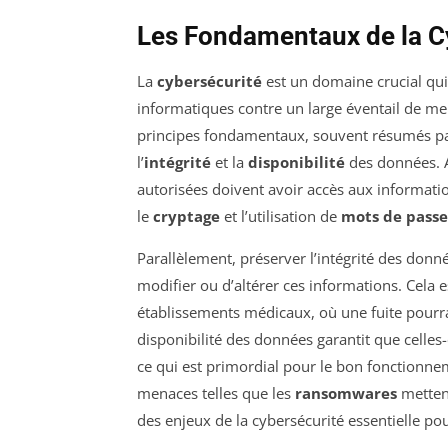
Les Fondamentaux de la C
La
cybersécurité
est un domaine crucial qui
informatiques contre un large éventail de me
principes fondamentaux, souvent résumés p
l’
intégrité
et la
disponibilité
des données. A
autorisées doivent avoir accès aux informatio
le
cryptage
et l’utilisation de
mots de passe
Parallèlement, préserver l’intégrité des donn
modifier ou d’altérer ces informations. Cela e
établissements médicaux, où une fuite pour
disponibilité des données garantit que celles-
ce qui est primordial pour le bon fonctionnem
menaces telles que les
ransomwares
mettent
des enjeux de la cybersécurité essentielle po