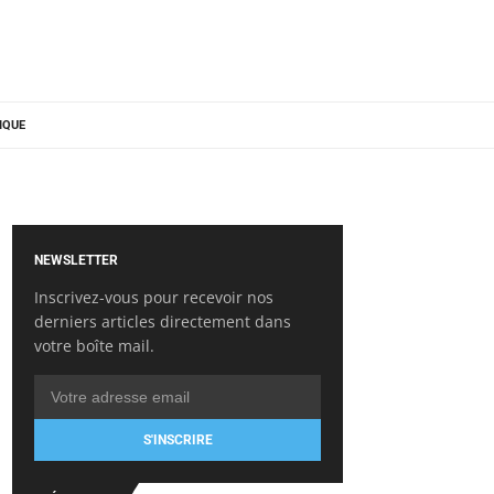
IQUE
NEWSLETTER
Inscrivez-vous pour recevoir nos
derniers articles directement dans
votre boîte mail.
S'INSCRIRE