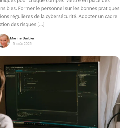
t uniques pour chaque compte. Mettre en place des
ensibles. Former le personnel sur les bonnes pratiques
ions régulières de la cybersécurité. Adopter un cadre
tion des risques […]
Marine Barbier
5 août 2025