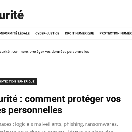
urité
ONFORMITÉ LÉGALE
CYBER-JUSTICE
DROIT NUMÉRIQUE
PROTECTION NUMÉR
curité : comment protéger vos données personnelles
ROTECTION NUMÉRIQUE
urité : comment protéger vos
s personnelles
aces : logiciels malveillants, phishing, ransomwares.