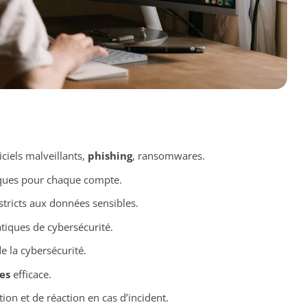
ciels malveillants,
phishing
, ransomwares.
iques pour chaque compte.
stricts aux données sensibles.
tiques de cybersécurité.
e la cybersécurité.
es
efficace.
on et de réaction en cas d’incident.