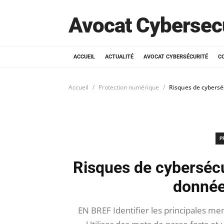
Avocat Cybersec
ACCUEIL
ACTUALITÉ
AVOCAT CYBERSÉCURITÉ
C
Accueil
Protection numérique
Risques de cybersé
P
Risques de cyberséc
donnée
EN BREF Identifier les principales men