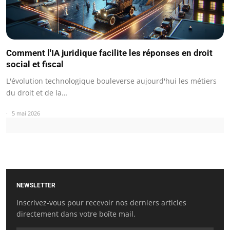
Comment l'IA juridique facilite les réponses en droit
social et fiscal
L'évolution technologique bouleverse aujourd'hui les métiers
du droit et de la…
5 mai 2026
NEWSLETTER
Inscrivez-vous pour recevoir nos derniers articles
directement dans votre boîte mail.