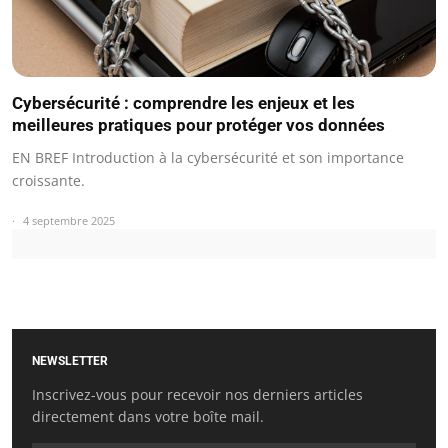
Cybersécurité : comprendre les enjeux et les
meilleures pratiques pour protéger vos données
EN BREF Introduction à la cybersécurité et son importance
croissante.
4 septembre 2025
NEWSLETTER
Inscrivez-vous pour recevoir nos derniers articles
directement dans votre boîte mail.