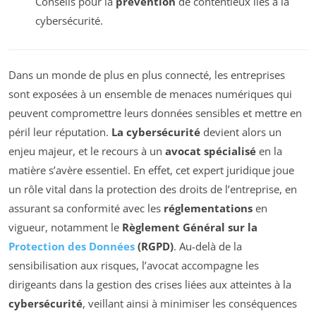
Conseils pour la
prévention
de contentieux liés à la
cybersécurité.
Dans un monde de plus en plus connecté, les entreprises
sont exposées à un ensemble de menaces numériques qui
peuvent compromettre leurs données sensibles et mettre en
péril leur réputation.
La cybersécurité
devient alors un
enjeu majeur, et le recours à un
avocat spécialisé
en la
matière s’avère essentiel. En effet, cet expert juridique joue
un rôle vital dans la protection des droits de l’entreprise, en
assurant sa conformité avec les
réglementations
en
vigueur, notamment le
Règlement Général sur la
Protection des Données
(RGPD)
. Au-delà de la
sensibilisation aux risques, l’avocat accompagne les
dirigeants dans la gestion des crises liées aux atteintes à la
cybersécurité
, veillant ainsi à minimiser les conséquences