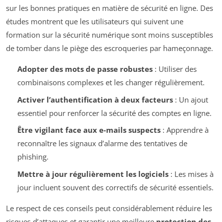
sur les bonnes pratiques en matière de sécurité en ligne. Des
études montrent que les utilisateurs qui suivent une
formation sur la sécurité numérique sont moins susceptibles
de tomber dans le piège des escroqueries par hameçonnage.
Adopter des mots de passe robustes
: Utiliser des
combinaisons complexes et les changer régulièrement.
Activer l’authentification à deux facteurs
: Un ajout
essentiel pour renforcer la sécurité des comptes en ligne.
Être vigilant face aux e-mails suspects
: Apprendre à
reconnaître les signaux d’alarme des tentatives de
phishing.
Mettre à jour régulièrement les logiciels
: Les mises à
jour incluent souvent des correctifs de sécurité essentiels.
Le respect de ces conseils peut considérablement réduire les
risques d’attaques et garantir une meilleure
protection des