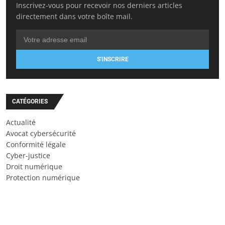
Inscrivez-vous pour recevoir nos derniers articles
directement dans votre boîte mail.
S'INSCRIRE
CATÉGORIES
Actualité
Avocat cybersécurité
Conformité légale
Cyber-justice
Droit numérique
Protection numérique