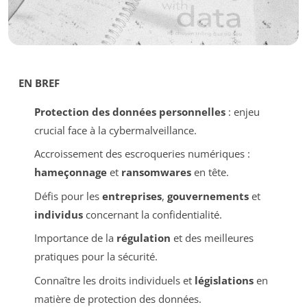
EN BREF
Protection des données personnelles
: enjeu
crucial face à la cybermalveillance.
Accroissement des escroqueries numériques :
hameçonnage
et
ransomwares
en tête.
Défis pour les
entreprises
,
gouvernements
et
individus
concernant la confidentialité.
Importance de la
régulation
et des meilleures
pratiques pour la sécurité.
Connaître les droits individuels et
législations
en
matière de protection des données.