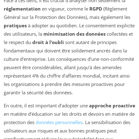
Face à ces défis, il est crucial d’analyser non seulement la
réglementation
en vigueur, comme le
RGPD
(Règlement
Général sur la Protection des Données), mais également les
pratiques
à adopter au quotidien. Le consentement explicite
des utilisateurs, la
minimisation des données
collectées et
le respect du
droit à l’oubli
sont autant de principes
fondamentaux qui doivent être solidement ancrés dans la
culture d’entreprise. Les conséquences d’une non-conformité
peuvent être considérables, allant jusqu’à des amendes
représentant 4% du chiffre d’affaires mondial, incitant ainsi
les organisations à prendre des mesures proactives pour
garantir la sécurité des données.
En outre, il est important d’adopter une
approche proactive
en matière d’éducation sur les droits et devoirs en matière de
protection des
données personnelles
. La sensibilisation des
utilisateurs aux risques et aux bonnes pratiques peut
significativement réduire leur vulnérabilité face aux