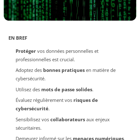
EN BREF
Protéger
vos données personnelles et
professionnelles est crucial.
Adoptez des
bonnes pratiques
en matière de
cybersécurité.
Utilisez des
mots de passe solides
.
Évaluez régulièrement vos
risques de
cybersécurité
.
Sensibilisez vos
collaborateurs
aux enjeux
sécuritaires.
Demeurez informé sur les
menaces numériques
.