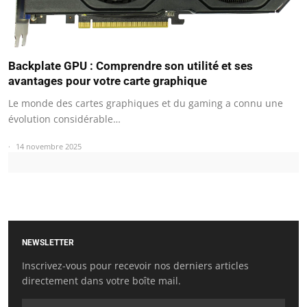
Backplate GPU : Comprendre son utilité et ses
avantages pour votre carte graphique
Le monde des cartes graphiques et du gaming a connu une
évolution considérable…
14 novembre 2025
NEWSLETTER
Inscrivez-vous pour recevoir nos derniers articles
directement dans votre boîte mail.