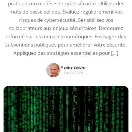
pratiques en matière de cybersécurité. Utilisez des
mots de passe solides. Évaluez régulièrement vos
risques de cybersécurité. Sensibilisez vos
collaborateurs aux enjeux sécuritaires. Demeurez
informé sur les menaces numériques. Envisagez des
subventions publiques pour améliorer votre sécurité.
Appliquez des stratégies essentielles pour […]
Marine Barbier
7 août 2025