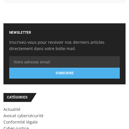
NEWSLETTER
Inscrivez-vous pour recevoir nos derniers articles
directement dans votre boîte mail.
S'INSCRIRE
CATÉGORIES
Actualité
Avocat cybersécurité
Conformité légale
Cyber-justice