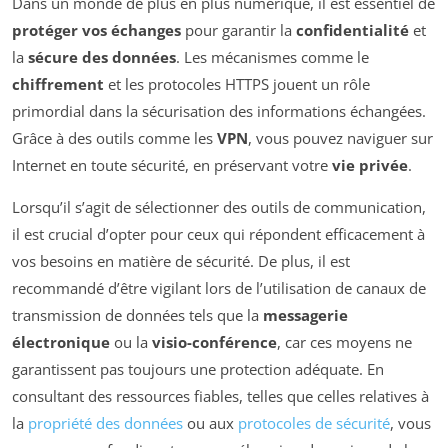
Dans un monde de plus en plus numérique, il est essentiel de
protéger vos échanges
pour garantir la
confidentialité
et
la
sécure des données
. Les mécanismes comme le
chiffrement
et les protocoles HTTPS jouent un rôle
primordial dans la sécurisation des informations échangées.
Grâce à des outils comme les
VPN
, vous pouvez naviguer sur
Internet en toute sécurité, en préservant votre
vie privée
.
Lorsqu’il s’agit de sélectionner des outils de communication,
il est crucial d’opter pour ceux qui répondent efficacement à
vos besoins en matière de sécurité. De plus, il est
recommandé d’être vigilant lors de l’utilisation de canaux de
transmission de données tels que la
messagerie
électronique
ou la
visio-conférence
, car ces moyens ne
garantissent pas toujours une protection adéquate. En
consultant des ressources fiables, telles que celles relatives à
la
propriété des données
ou aux
protocoles de sécurité
, vous