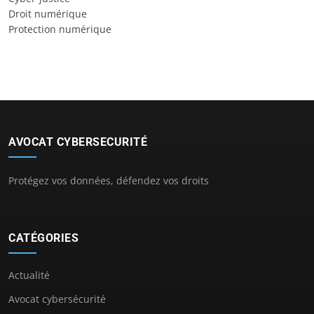
Droit numérique
Protection numérique
AVOCAT CYBERSECURITÉ
Protégez vos données, défendez vos droits
CATÉGORIES
Actualité
Avocat cybersécurité