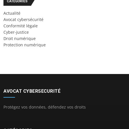
CATÉGORIES
Actualité
Avocat cybersécurité
Conformité légale
Cyber-justice
Droit numérique
Protection numérique
AVOCAT CYBERSECURITÉ
Protégez vos données, défendez vos droits