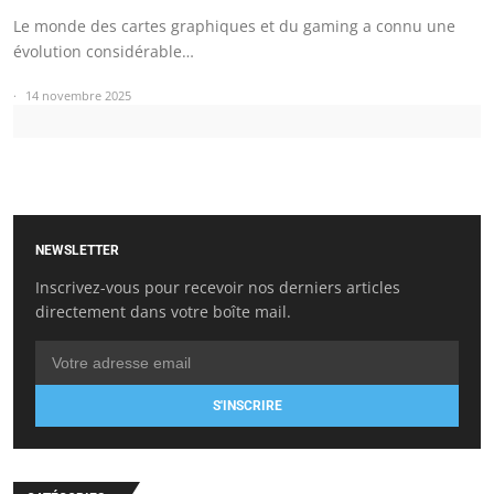
Le monde des cartes graphiques et du gaming a connu une
évolution considérable…
14 novembre 2025
NEWSLETTER
Inscrivez-vous pour recevoir nos derniers articles
directement dans votre boîte mail.
S'INSCRIRE