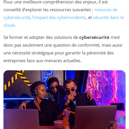
Pour une meilleure compréhension des enjeux, il est
conseillé d’explorer les ressources suivantes :
mesures de
cybersécurité
,
l’impact des cyberincidents
, et
sécurité dans le
cloud
.
Se former et adopter des solutions de
cybersécurité
n’est
donc pas seulement une question de conformité, mais aussi
une nécessité stratégique pour garantir la pérennité des
entreprises face aux menaces actuelles.