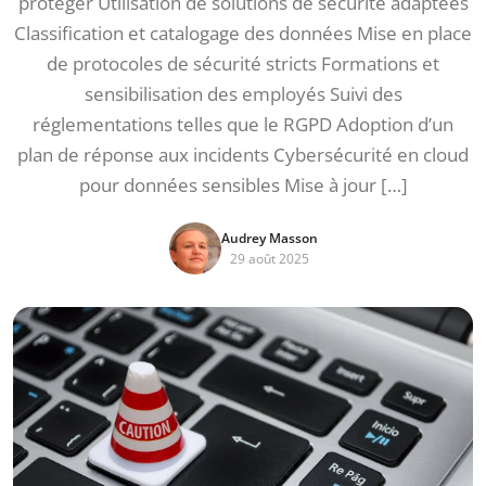
protéger Utilisation de solutions de sécurité adaptées
Classification et catalogage des données Mise en place
de protocoles de sécurité stricts Formations et
sensibilisation des employés Suivi des
réglementations telles que le RGPD Adoption d’un
plan de réponse aux incidents Cybersécurité en cloud
pour données sensibles Mise à jour […]
Audrey Masson
29 août 2025