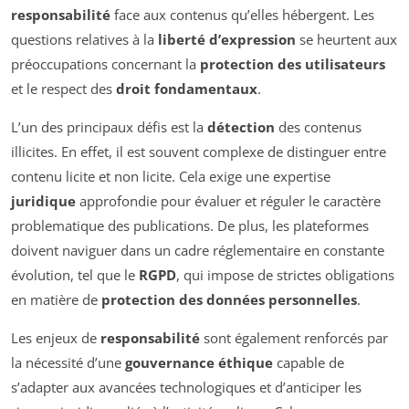
responsabilité
face aux contenus qu’elles hébergent. Les
questions relatives à la
liberté d’expression
se heurtent aux
préoccupations concernant la
protection des utilisateurs
et le respect des
droit fondamentaux
.
L’un des principaux défis est la
détection
des contenus
illicites. En effet, il est souvent complexe de distinguer entre
contenu licite et non licite. Cela exige une expertise
juridique
approfondie pour évaluer et réguler le caractère
problematique des publications. De plus, les plateformes
doivent naviguer dans un cadre réglementaire en constante
évolution, tel que le
RGPD
, qui impose de strictes obligations
en matière de
protection des données personnelles
.
Les enjeux de
responsabilité
sont également renforcés par
la nécessité d’une
gouvernance éthique
capable de
s’adapter aux avancées technologiques et d’anticiper les