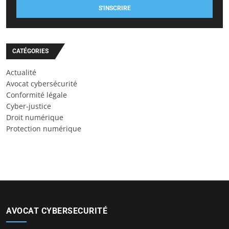
S'INSCRIRE
CATÉGORIES
Actualité
Avocat cybersécurité
Conformité légale
Cyber-justice
Droit numérique
Protection numérique
AVOCAT CYBERSECURITÉ