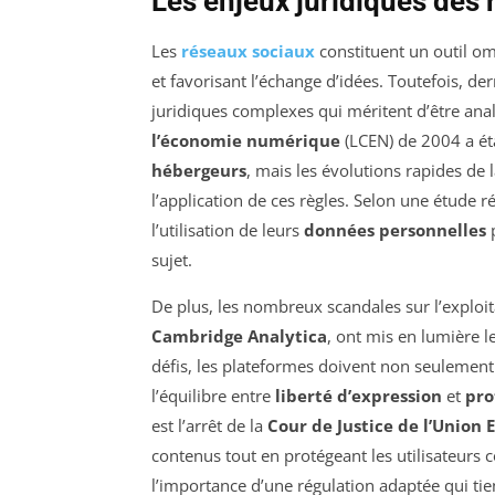
Les enjeux juridiques des
Les
réseaux sociaux
constituent un outil omn
et favorisant l’échange d’idées. Toutefois, de
juridiques complexes qui méritent d’être anal
l’économie numérique
(LCEN) de 2004 a éta
hébergeurs
, mais les évolutions rapides de 
l’application de ces règles. Selon une étude r
l’utilisation de leurs
données personnelles
p
sujet.
De plus, les nombreux scandales sur l’exploi
Cambridge Analytica
, ont mis en lumière l
défis, les plateformes doivent non seulement
l’équilibre entre
liberté d’expression
et
pro
est l’arrêt de la
Cour de Justice de l’Union
contenus tout en protégeant les utilisateurs 
l’importance d’une régulation adaptée qui tie