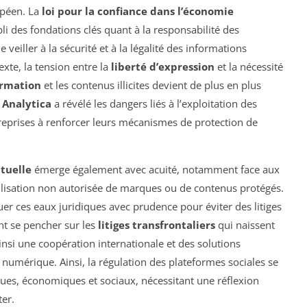
opéen. La
loi pour la confiance dans l’économie
i des fondations clés quant à la responsabilité des
veiller à la sécurité et à la légalité des informations
xte, la tension entre la
liberté d’expression
et la nécessité
ormation
et les contenus illicites devient de plus en plus
Analytica
a révélé les dangers liés à l’exploitation des
reprises à renforcer leurs mécanismes de protection de
ctuelle
émerge également avec acuité, notamment face aux
tilisation non autorisée de marques ou de contenus protégés.
er ces eaux juridiques avec prudence pour éviter des litiges
nt se pencher sur les
litiges transfrontaliers
qui naissent
nsi une coopération internationale et des solutions
 numérique. Ainsi, la régulation des plateformes sociales se
ques, économiques et sociaux, nécessitant une réflexion
er.