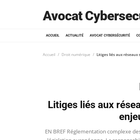
Avocat Cybersec
ACCUEIL
ACTUALITÉ
AVOCAT CYBERSÉCURITÉ
C
Accueil
Droit numérique
Litiges liés aux réseaux
Litiges liés aux rés
enje
EN BREF Réglementation complexe des r