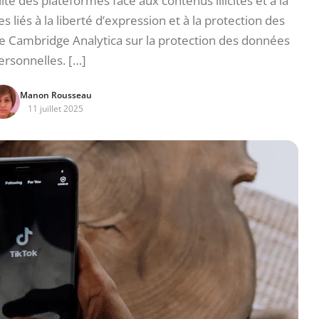
té des plateformes face aux contenus illicites et à la
es liés à la liberté d’expression et à la protection des
me Cambridge Analytica sur la protection des données
ersonnelles. […]
Manon Rousseau
11 juillet 2025