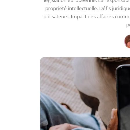
législation européenne. La responsabili
propriété intellectuelle. Défis juridiqu
utilisateurs. Impact des affaires com
p