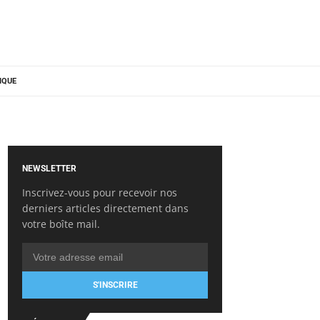
IQUE
NEWSLETTER
Inscrivez-vous pour recevoir nos
derniers articles directement dans
votre boîte mail.
S'INSCRIRE