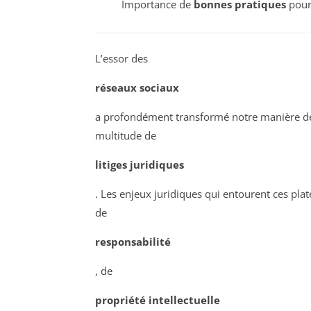
Importance de
bonnes pratiques
pour 
L’essor des
réseaux sociaux
a profondément transformé notre manière de
multitude de
litiges juridiques
. Les enjeux juridiques qui entourent ces pl
de
responsabilité
, de
propriété intellectuelle