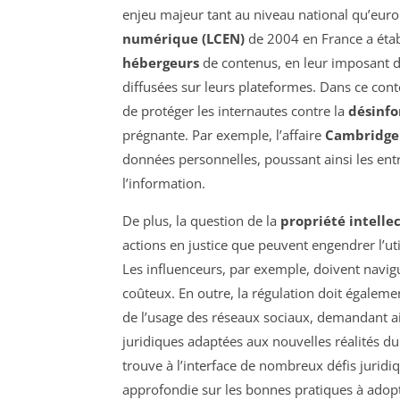
enjeu majeur tant au niveau national qu’eur
numérique (LCEN)
de 2004 en France a établ
hébergeurs
de contenus, en leur imposant de 
diffusées sur leurs plateformes. Dans ce conte
de protéger les internautes contre la
désinf
prégnante. Par exemple, l’affaire
Cambridge 
données personnelles, poussant ainsi les ent
l’information.
De plus, la question de la
propriété intelle
actions en justice que peuvent engendrer l’u
Les influenceurs, par exemple, doivent navigu
coûteux. En outre, la régulation doit égaleme
de l’usage des réseaux sociaux, demandant ai
juridiques adaptées aux nouvelles réalités du
trouve à l’interface de nombreux défis juridi
approfondie sur les bonnes pratiques à adopt