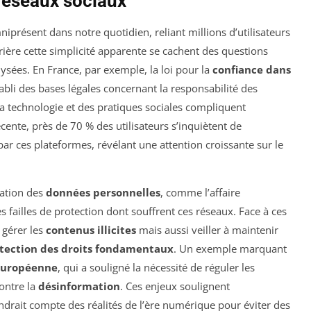
 réseaux sociaux
iprésent dans notre quotidien, reliant millions d’utilisateurs
rrière cette simplicité apparente se cachent des questions
ysées. En France, par exemple, la loi pour la
confiance dans
bli des bases légales concernant la responsabilité des
la technologie et des pratiques sociales compliquent
écente, près de 70 % des utilisateurs s’inquiètent de
ar ces plateformes, révélant une attention croissante sur le
tation des
données personnelles
, comme l’affaire
es failles de protection dont souffrent ces réseaux. Face à ces
 gérer les
contenus illicites
mais aussi veiller à maintenir
tection des droits fondamentaux
. Un exemple marquant
 Européenne
, qui a souligné la nécessité de réguler les
contre la
désinformation
. Ces enjeux soulignent
ndrait compte des réalités de l’ère numérique pour éviter des