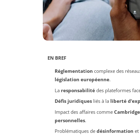
EN BREF
Réglementation
complexe des réseaux
législation européenne
.
La
responsabilité
des plateformes face 
Défis juridiques
liés à la
liberté d’ex
Impact des affaires comme
Cambridge
personnelles
.
Problématiques de
désinformation
et