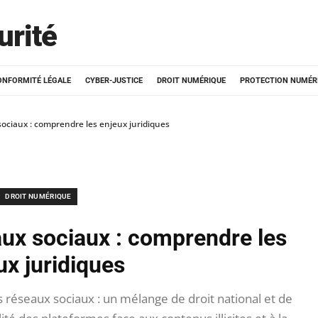
urité
ONFORMITÉ LÉGALE
CYBER-JUSTICE
DROIT NUMÉRIQUE
PROTECTION NUMÉR
 sociaux : comprendre les enjeux juridiques
DROIT NUMÉRIQUE
eaux sociaux : comprendre les
ux juridiques
éseaux sociaux : un mélange de droit national et de