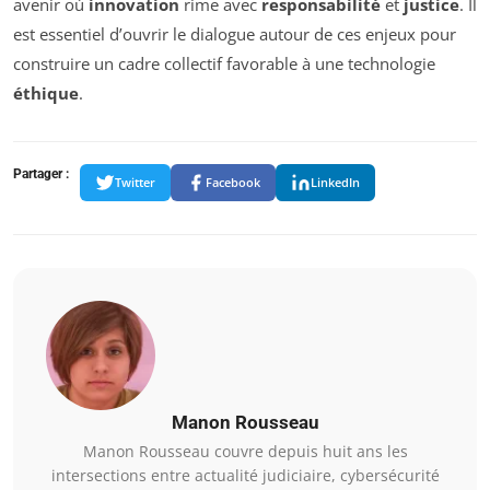
avenir où
innovation
rime avec
responsabilité
et
justice
. Il
est essentiel d’ouvrir le dialogue autour de ces enjeux pour
construire un cadre collectif favorable à une technologie
éthique
.
Partager :
Twitter
Facebook
LinkedIn
Manon Rousseau
Manon Rousseau couvre depuis huit ans les
intersections entre actualité judiciaire, cybersécurité