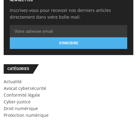
Inscrivez-vous pour recevoir nos derniers articles
directement dans votre boîte mail.
S'INSCRIRE
CATÉGORIES
Actualité
Avocat cybersécurité
Conformité légale
Cyber-justice
Droit numérique
Protection numérique