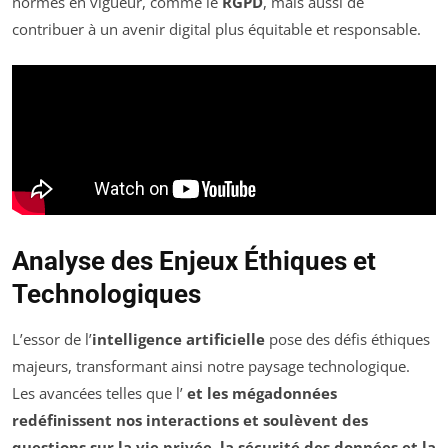
normes en vigueur, comme le
RGPD
, mais aussi de
contribuer à un avenir digital plus équitable et responsable.
Analyse des Enjeux Éthiques et
Technologiques
L’essor de l’
intelligence artificielle
pose des défis éthiques
majeurs, transformant ainsi notre paysage technologique.
Les avancées telles que l’
et les
mégadonnées
redéfinissent nos interactions et soulèvent des
questions sur la vie privée, la sécurité des données et la