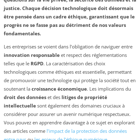
justice. Chaque décision technologique doit désormais
être pensée dans un cadre éthique, garantissant que le
progrès ne se fasse pas au détriment de nos valeurs
fondamentales.
Les entreprises se voient dans l’obligation de naviguer entre
innovation responsable
et respect des réglementations
telles que le
RGPD
. La caractérisation des choix
technologiques comme éthiques est essentielle, permettant
de promouvoir une technologie qui protège la société tout en
soutenant la
croissance économique
. Les implications du
droit des données
et des
litiges de propriété
intellectuelle
sont également des domaines cruciaux à
considérer pour assurer un avenir numérique respectueux.
Vous pouvez en apprendre davantage à ce sujet en explorant
des articles comme
l’impact de la protection des données
entre pays
ou
les enjeux de l’éthique numérique
.