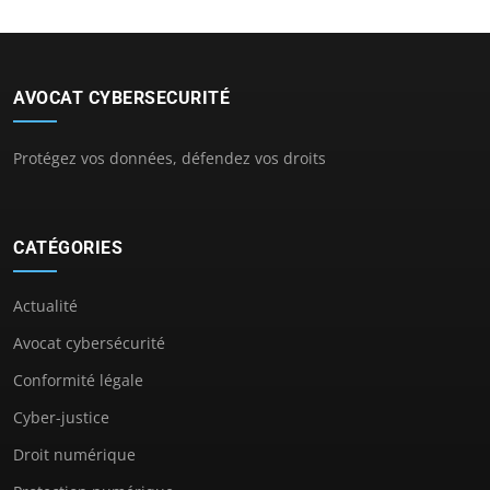
AVOCAT CYBERSECURITÉ
Protégez vos données, défendez vos droits
CATÉGORIES
Actualité
Avocat cybersécurité
Conformité légale
Cyber-justice
Droit numérique