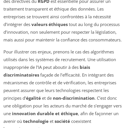
des directives du
RGPD
est essentielle pour assurer un
traitement transparent et éthique des données. Les
entreprises se trouvent ainsi confrontées à la nécessité
d’intégrer des
valeurs éthiques
tout au long du processus
d’innovation, non seulement pour respecter la législation,
mais aussi pour maintenir la confiance des consommateurs.
Pour illustrer ces enjeux, prenons le cas des algorithmes
utilisés dans les systèmes de recrutement. Une utilisation
inappropriée de l’IA peut aboutir à des
biais
discriminatoires
façade de l’efficacité. En intégrant des
mécanismes de contrôle et de vérification, les entreprises
peuvent assurer que leurs technologies respectent les
principes d’
égalité
et de
non-discrimination
. C’est donc
une obligation pour les acteurs du marché de s’engager vers
une
innovation durable et éthique
, afin de façonner un
avenir où
technologie
et
société
coexistent