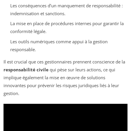
Les conséquences d’un manquement de responsabilité :
indemnisation et sanctions.
La mise en place de procédures internes pour garantir la
conformité légale.
Les outils numériques comme appui à la gestion
responsable.
Il est crucial que ces gestionnaires prennent conscience de la
responsabilité civile
qui pèse sur leurs actions, ce qui
implique également la mise en œuvre de solutions
innovantes pour prévenir les risques juridiques liés à leur
gestion.