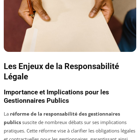
Les Enjeux de la Responsabilité
Légale
Importance et Implications pour les
Gestionnaires Publics
La
réforme de la responsabilité des gestionnaires
publics
suscite de nombreux débats sur ses implications
pratiques. Cette réforme vise à clarifier les obligations légales
et contractuelles pour les gestionnaires, garantissant ainsi