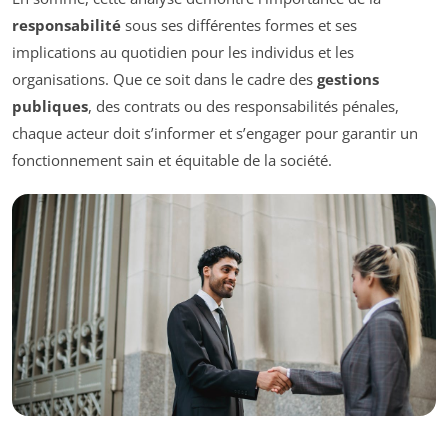
responsabilité
sous ses différentes formes et ses
implications au quotidien pour les individus et les
organisations. Que ce soit dans le cadre des
gestions
publiques
, des contrats ou des responsabilités pénales,
chaque acteur doit s’informer et s’engager pour garantir un
fonctionnement sain et équitable de la société.