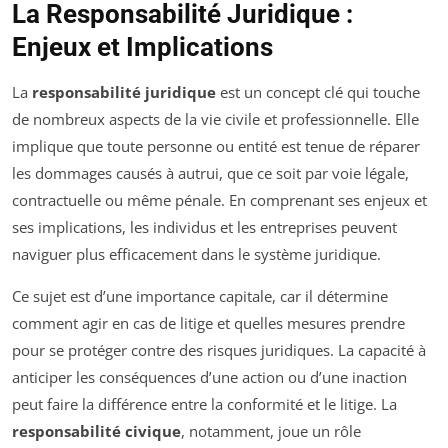
La Responsabilité Juridique :
Enjeux et Implications
La
responsabilité juridique
est un concept clé qui touche
de nombreux aspects de la vie civile et professionnelle. Elle
implique que toute personne ou entité est tenue de réparer
les dommages causés à autrui, que ce soit par voie légale,
contractuelle ou même pénale. En comprenant ses enjeux et
ses implications, les individus et les entreprises peuvent
naviguer plus efficacement dans le système juridique.
Ce sujet est d’une importance capitale, car il détermine
comment agir en cas de litige et quelles mesures prendre
pour se protéger contre des risques juridiques. La capacité à
anticiper les conséquences d’une action ou d’une inaction
peut faire la différence entre la conformité et le litige. La
responsabilité civique
, notamment, joue un rôle