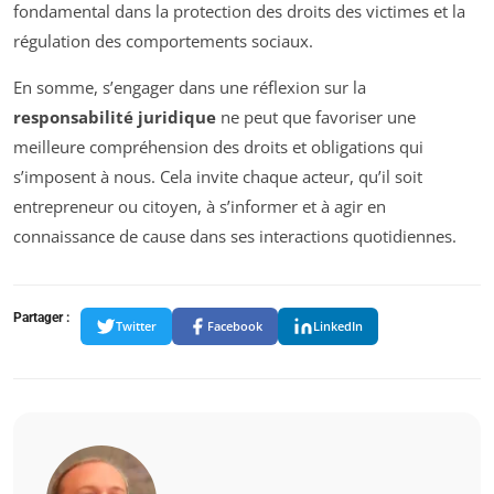
fondamental dans la protection des droits des victimes et la
régulation des comportements sociaux.
En somme, s’engager dans une réflexion sur la
responsabilité juridique
ne peut que favoriser une
meilleure compréhension des droits et obligations qui
s’imposent à nous. Cela invite chaque acteur, qu’il soit
entrepreneur ou citoyen, à s’informer et à agir en
connaissance de cause dans ses interactions quotidiennes.
Partager :
Twitter
Facebook
LinkedIn