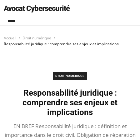
Avocat Cybersecurité
Accueil
Droit numérique
Responsabilité juridique : comprendre ses enjeux et implications
DROIT NUMÉRIQUE
Responsabilité juridique :
comprendre ses enjeux et
implications
EN BREF Responsabilité juridique : définition et
importance dans le droit civil. Obligation de réparation