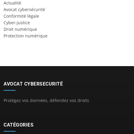
Actualité
Avocat cybersécurité
Conformité légale
Cyber-justice
Droit numérique
Protection numérique
AVOCAT CYBERSECURITÉ
Protégez vos données, défendez vos droits
CATÉGORIES