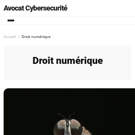
Avocat Cybersecurité
Accueil
Droit numérique
Droit numérique