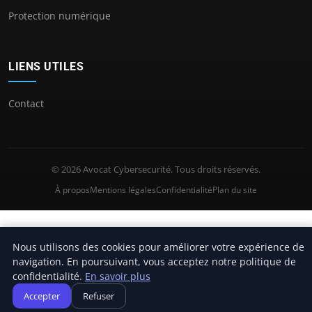
Protection numérique
LIENS UTILES
Contact
© 2026 Avocat Cybersecurité. Tous droits réservés.
À propos
Mentions légales
Confidentialité
Plan du site
Nous utilisons des cookies pour améliorer votre expérience de
navigation. En poursuivant, vous acceptez notre politique de
confidentialité.
En savoir plus
Accepter
Refuser