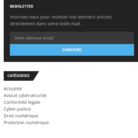
NEWSLETTER
Inscrivez-vous pour recevoir nos derniers articles
directement dans votre boîte mail.
S'INSCRIRE
CATÉGORIES
Actualité
Avocat cybersécurité
Conformité légale
Cyber-justice
Droit numérique
Protection numérique