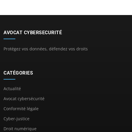
AVOCAT CYBERSECURITÉ
Protégez vos données, défendez vos droits
CATÉGORIES
Actualité
Avocat cybersécurité
Conformité légale
Cyber-justice
Droit numérique