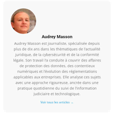
Audrey Masson
Audrey Masson est journaliste, spécialisée depuis
plus de dix ans dans les thématiques de l’actualité
juridique, de la cybersécurité et de la conformité
légale. Son travail l’a conduite à couvrir des affaires
de protection des données, des contentieux
numériques et l’évolution des réglementations
applicables aux entreprises. Elle analyse ces sujets
avec une approche rigoureuse, ancrée dans une
pratique quotidienne du suivi de l’information
judiciaire et technologique.
Voir tous les articles →