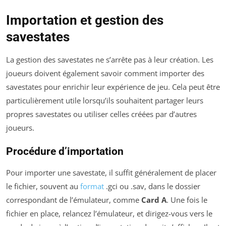
Importation et gestion des
savestates
La gestion des savestates ne s’arrête pas à leur création. Les
joueurs doivent également savoir comment importer des
savestates pour enrichir leur expérience de jeu. Cela peut être
particulièrement utile lorsqu’ils souhaitent partager leurs
propres savestates ou utiliser celles créées par d’autres
joueurs.
Procédure d’importation
Pour importer une savestate, il suffit généralement de placer
le fichier, souvent au
format
.gci ou .sav, dans le dossier
correspondant de l’émulateur, comme
Card A
. Une fois le
fichier en place, relancez l’émulateur, et dirigez-vous vers le