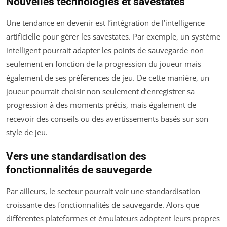
Nouvelles technologies et savestates
Une tendance en devenir est l’intégration de l’intelligence
artificielle pour gérer les savestates. Par exemple, un système
intelligent pourrait adapter les points de sauvegarde non
seulement en fonction de la progression du joueur mais
également de ses préférences de jeu. De cette manière, un
joueur pourrait choisir non seulement d’enregistrer sa
progression à des moments précis, mais également de
recevoir des conseils ou des avertissements basés sur son
style de jeu.
Vers une standardisation des
fonctionnalités de sauvegarde
Par ailleurs, le secteur pourrait voir une standardisation
croissante des fonctionnalités de sauvegarde. Alors que
différentes plateformes et émulateurs adoptent leurs propres