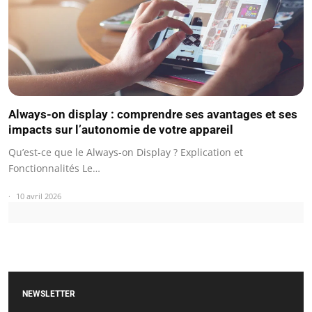
Always-on display : comprendre ses avantages et ses
impacts sur l’autonomie de votre appareil
Qu’est-ce que le Always-on Display ? Explication et
Fonctionnalités Le…
10 avril 2026
NEWSLETTER