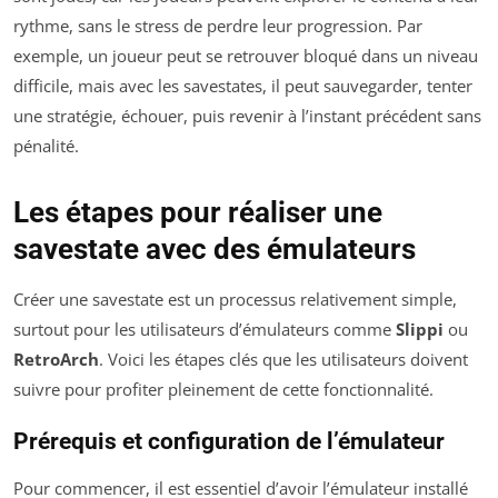
rythme, sans le stress de perdre leur progression. Par
exemple, un joueur peut se retrouver bloqué dans un niveau
difficile, mais avec les savestates, il peut sauvegarder, tenter
une stratégie, échouer, puis revenir à l’instant précédent sans
pénalité.
Les étapes pour réaliser une
savestate avec des émulateurs
Créer une savestate est un processus relativement simple,
surtout pour les utilisateurs d’émulateurs comme
Slippi
ou
RetroArch
. Voici les étapes clés que les utilisateurs doivent
suivre pour profiter pleinement de cette fonctionnalité.
Prérequis et configuration de l’émulateur
Pour commencer, il est essentiel d’avoir l’émulateur installé