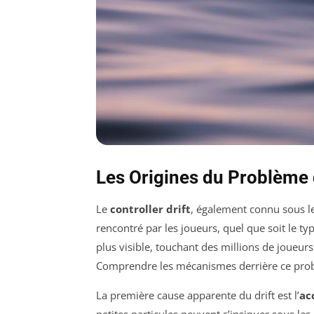
Les Origines du Problème d
Le
controller drift
, également connu sous l
rencontré par les joueurs, quel que soit le t
plus visible, touchant des millions de joueur
Comprendre les mécanismes derrière ce problè
La première cause apparente du drift est l’
ac