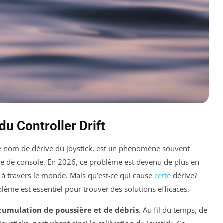
u Controller Drift
e nom de dérive du joystick, est un phénomène souvent
ype de console. En 2026, ce problème est devenu de plus en
s à travers le monde. Mais qu’est-ce qui cause
cette
dérive?
me est essentiel pour trouver des solutions efficaces.
cumulation de poussière et de débris
. Au fil du temps, de