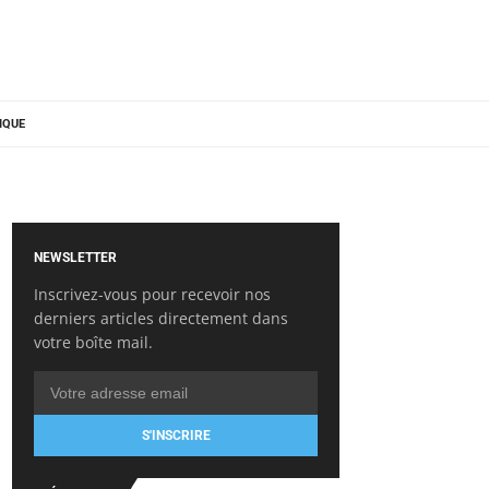
IQUE
NEWSLETTER
Inscrivez-vous pour recevoir nos
derniers articles directement dans
votre boîte mail.
S'INSCRIRE