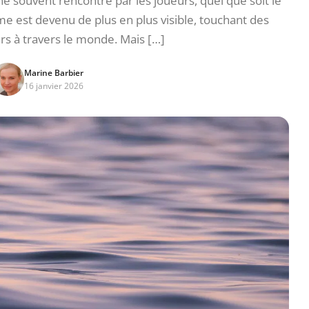
e souvent rencontré par les joueurs, quel que soit le
e est devenu de plus en plus visible, touchant des
urs à travers le monde. Mais […]
Marine Barbier
16 janvier 2026