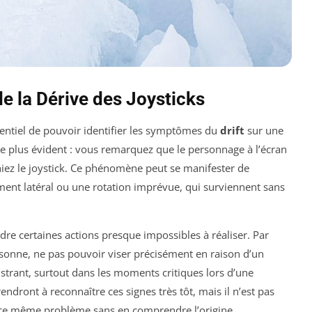
e la Dérive des Joysticks
ssentiel de pouvoir identifier les symptômes du
drift
sur une
e plus évident : vous remarquez que le personnage à l’écran
ez le joystick. Ce phénomène peut se manifester de
nt latéral ou une rotation imprévue, qui surviennent sans
dre certaines actions presque impossibles à réaliser. Par
rsonne, ne pas pouvoir viser précisément en raison d’un
strant, surtout dans les moments critiques lors d’une
endront à reconnaître ces signes très tôt, mais il n’est pas
 ce même problème sans en comprendre l’origine.