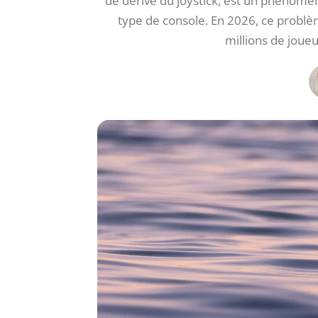
de dérive du joystick, est un phénomèn
type de console. En 2026, ce problèm
millions de joue