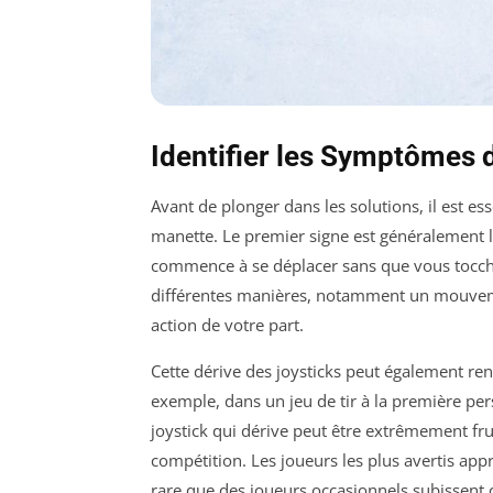
Identifier les Symptômes d
Avant de plonger dans les solutions, il est e
manette. Le premier signe est généralement l
commence à se déplacer sans que vous tocchi
différentes manières, notamment un mouveme
action de votre part.
Cette dérive des joysticks peut également ren
exemple, dans un jeu de tir à la première pe
joystick qui dérive peut être extrêmement fru
compétition. Les joueurs les plus avertis appr
rare que des joueurs occasionnels subissent