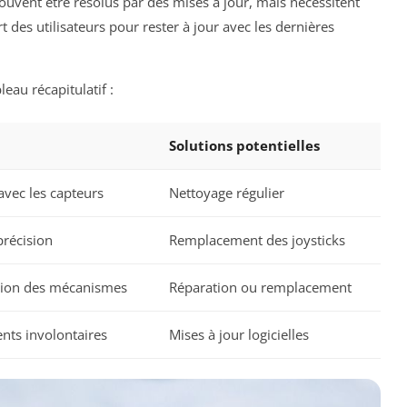
ouvent être résolus par des mises à jour, mais nécessitent
t des utilisateurs pour rester à jour avec les dernières
eau récapitulatif :
Solutions potentielles
 avec les capteurs
Nettoyage régulier
précision
Remplacement des joysticks
ion des mécanismes
Réparation ou remplacement
ts involontaires
Mises à jour logicielles