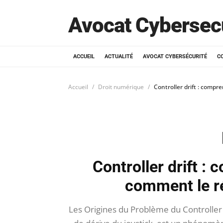
Avocat Cybersec
ACCUEIL
ACTUALITÉ
AVOCAT CYBERSÉCURITÉ
C
Accueil
Droit numérique
Controller drift : comp
Controller drift :
comment le r
Les Origines du Problème du Controller 