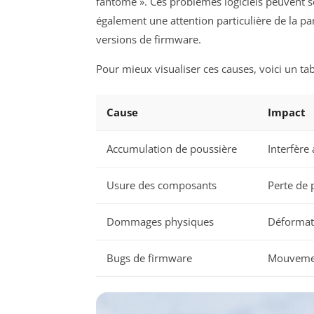
fantôme ». Ces problèmes logiciels peuvent s
également une attention particulière de la par
versions de firmware.
Pour mieux visualiser ces causes, voici un tabl
Cause
Impact
Accumulation de poussière
Interfère
Usure des composants
Perte de 
Dommages physiques
Déformat
Bugs de firmware
Mouvemen