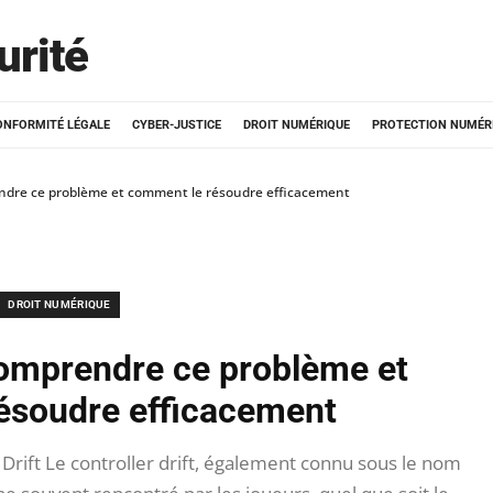
urité
ONFORMITÉ LÉGALE
CYBER-JUSTICE
DROIT NUMÉRIQUE
PROTECTION NUMÉR
rendre ce problème et comment le résoudre efficacement
DROIT NUMÉRIQUE
 comprendre ce problème et
ésoudre efficacement
Drift Le controller drift, également connu sous le nom