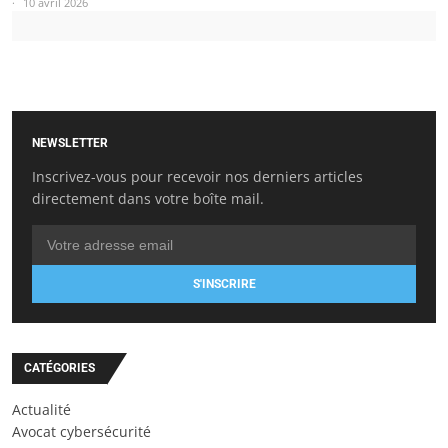
10 avril 2026
NEWSLETTER
Inscrivez-vous pour recevoir nos derniers articles
directement dans votre boîte mail.
S'INSCRIRE
CATÉGORIES
Actualité
Avocat cybersécurité