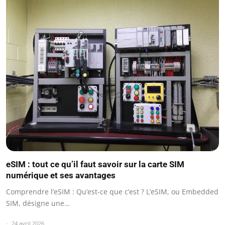
eSIM : tout ce qu’il faut savoir sur la carte SIM
numérique et ses avantages
Comprendre l’eSIM : Qu’est-ce que c’est ? L’eSIM, ou Embedded
SIM, désigne une…
24 avril 2026