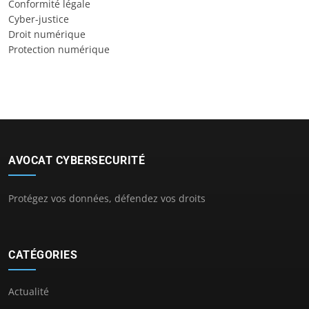
Conformité légale
Cyber-justice
Droit numérique
Protection numérique
AVOCAT CYBERSECURITÉ
Protégez vos données, défendez vos droits
CATÉGORIES
Actualité