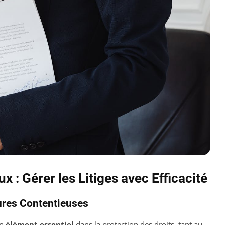
 : Gérer les Litiges avec Efficacité
ures Contentieuses
un
élément essentiel
dans la protection des droits, tant au