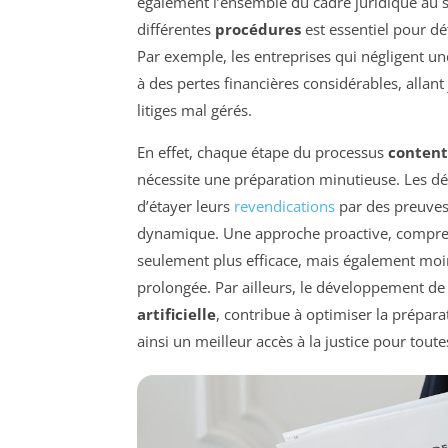
également l’ensemble du cadre juridique au se
différentes
procédures
est essentiel pour dé
Par exemple, les entreprises qui négligent une
à des pertes financières considérables, allant
litiges mal gérés.
En effet, chaque étape du processus
content
nécessite une préparation minutieuse. Les déb
d’étayer leurs
revendications
par des preuves 
dynamique. Une approche proactive, compren
seulement plus efficace, mais également moin
prolongée. Par ailleurs, le développement de n
artificielle
, contribue à optimiser la prépara
ainsi un meilleur accès à la justice pour toute