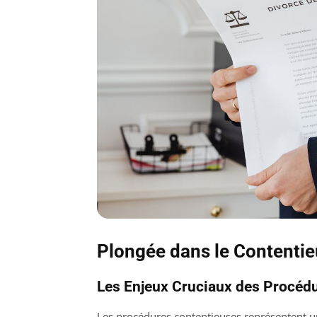
Plongée dans le Contentieux
Les Enjeux Cruciaux des Procéd
Les procédures contentieuses représentent 