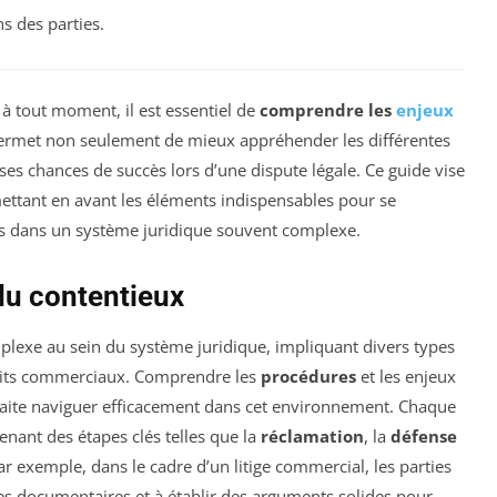
ns des parties.
à tout moment, il est essentiel de
comprendre les
enjeux
permet non seulement de mieux appréhender les différentes
ses chances de succès lors d’une dispute légale. Ce guide vise
 mettant en avant les éléments indispensables pour se
ts dans un système juridique souvent complexe.
du contentieux
exe au sein du système juridique, impliquant divers types
onflits commerciaux. Comprendre les
procédures
et les enjeux
aite naviguer efficacement dans cet environnement. Chaque
enant des étapes clés telles que la
réclamation
, la
défense
Par exemple, dans le cadre d’un litige commercial, les parties
s documentaires et à établir des arguments solides pour