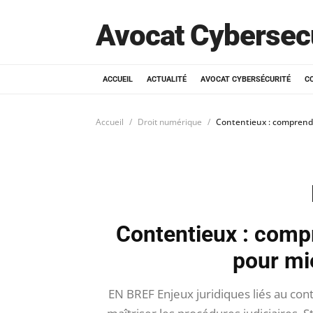
Avocat Cybersec
ACCUEIL
ACTUALITÉ
AVOCAT CYBERSÉCURITÉ
C
Accueil
Droit numérique
Contentieux : comprendr
Contentieux : compr
pour mi
EN BREF Enjeux juridiques liés au con