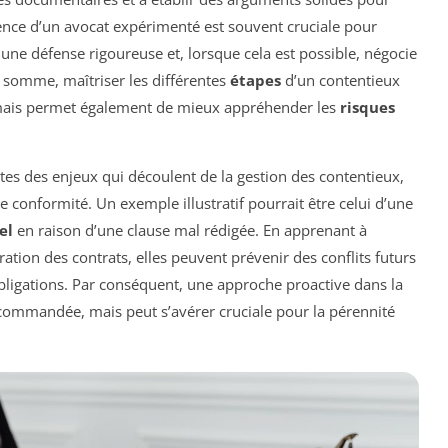
sence d’un avocat expérimenté est souvent cruciale pour
 une défense rigoureuse et, lorsque cela est possible, négocie
 somme, maîtriser les différentes
étapes
d’un contentieux
 mais permet également de mieux appréhender les
risques
ntes des enjeux qui découlent de la gestion des contentieux,
conformité. Un exemple illustratif pourrait être celui d’une
el
en raison d’une clause mal rédigée. En apprenant à
oration des contrats, elles peuvent prévenir des conflits futurs
bligations. Par conséquent, une approche proactive dans la
commandée, mais peut s’avérer cruciale pour la pérennité