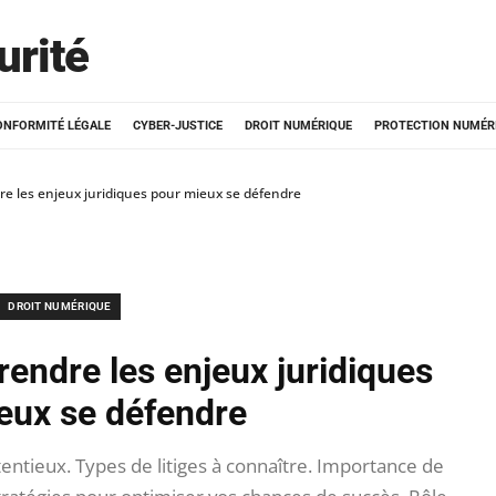
urité
ONFORMITÉ LÉGALE
CYBER-JUSTICE
DROIT NUMÉRIQUE
PROTECTION NUMÉR
e les enjeux juridiques pour mieux se défendre
DROIT NUMÉRIQUE
endre les enjeux juridiques
eux se défendre
tentieux. Types de litiges à connaître. Importance de