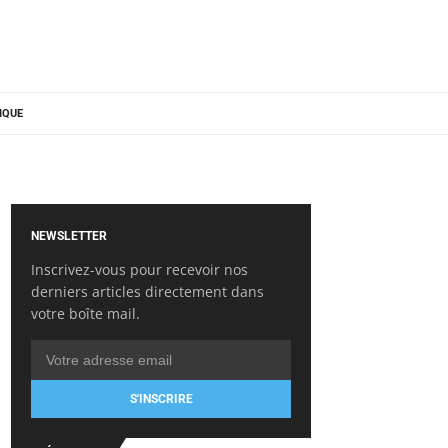
IQUE
NEWSLETTER
Inscrivez-vous pour recevoir nos
derniers articles directement dans
votre boîte mail.
S'INSCRIRE