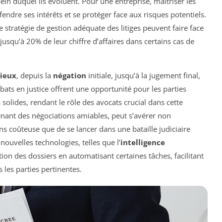
in duquel ils évoluent. Pour une entreprise, maîtriser les
fendre ses intérêts et se protéger face aux risques potentiels.
 stratégie de gestion adéquate des litiges peuvent faire face
 jusqu’à 20% de leur chiffre d’affaires dans certains cas de
ieux
, depuis la
négation
initiale, jusqu’à la jugement final,
ats en justice offrent une opportunité pour les parties
solides, rendant le rôle des avocats crucial dans cette
ant des négociations amiables, peut s’avérer non
s coûteuse que de se lancer dans une bataille judiciaire
ouvelles technologies, telles que l’
intelligence
tion des dossiers en automatisant certaines tâches, facilitant
s les parties pertinentes.