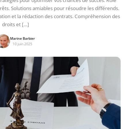
Stratégies pour optimiser vos chances de succès. Rôle
rêts. Solutions amiables pour résoudre les différends.
ation et la rédaction des contrats. Compréhension des
droits et […]
Marine Barbier
10 juin 2025