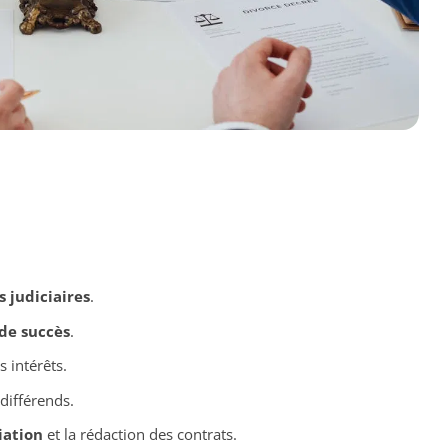
 judiciaires
.
de succès
.
 intérêts.
différends.
iation
et la rédaction des contrats.