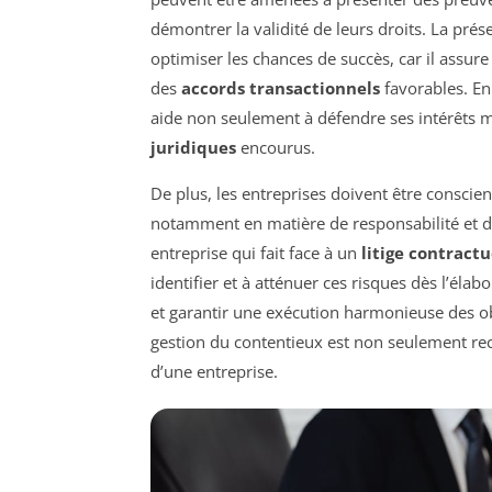
démontrer la validité de leurs droits. La pré
optimiser les chances de succès, car il assure
des
accords transactionnels
favorables. En
aide non seulement à défendre ses intérêts
juridiques
encourus.
De plus, les entreprises doivent être conscie
notamment en matière de responsabilité et de 
entreprise qui fait face à un
litige contractu
identifier et à atténuer ces risques dès l’élab
et garantir une exécution harmonieuse des o
gestion du contentieux est non seulement re
d’une entreprise.