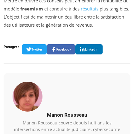
Mettre en œuvre ces conseils peut améliorer la rentabilité du
modèle
freemium
et conduire à des
résultats
plus tangibles.
L’objectif est de maintenir un équilibre entre la satisfaction
des utilisateurs et la génération de revenus.
Partager :
Twitter
Facebook
LinkedIn
Manon Rousseau
Manon Rousseau couvre depuis huit ans les
intersections entre actualité judiciaire, cybersécurité