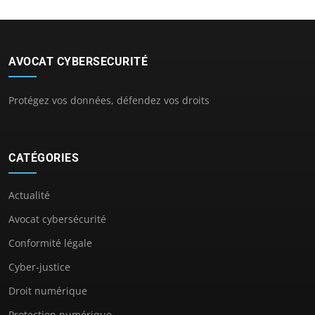
AVOCAT CYBERSECURITÉ
Protégez vos données, défendez vos droits
CATÉGORIES
Actualité
Avocat cybersécurité
Conformité légale
Cyber-justice
Droit numérique
Protection numérique