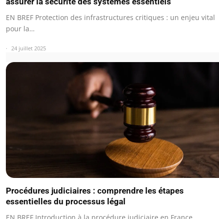
assurer la sécurité des systèmes essentiels
EN BREF Protection des infrastructures critiques : un enjeu vital
pour la…
24 juillet 2025
Procédures judiciaires : comprendre les étapes
essentielles du processus légal
EN BREF Introduction à la procédure judiciaire en France.