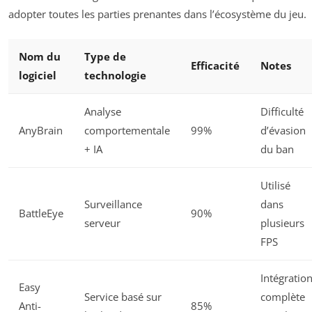
adopter toutes les parties prenantes dans l’écosystème du jeu.
Nom du
Type de
Efficacité
Notes
logiciel
technologie
Analyse
Difficulté
AnyBrain
comportementale
99%
d’évasion
+ IA
du ban
Utilisé
Surveillance
dans
BattleEye
90%
serveur
plusieurs
FPS
Intégratio
Easy
Service basé sur
complète
Anti-
85%