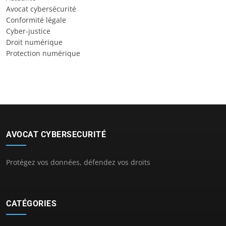
Avocat cybersécurité
Conformité légale
Cyber-justice
Droit numérique
Protection numérique
AVOCAT CYBERSECURITÉ
Protégez vos données, défendez vos droits
CATÉGORIES