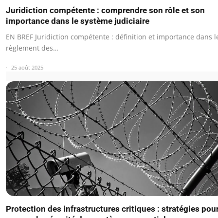
Juridiction compétente : comprendre son rôle et son
importance dans le système judiciaire
EN BREF Juridiction compétente : définition et importance dans l
règlement des…
25 août 2025
Protection des infrastructures critiques : stratégies pou