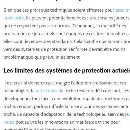
Bien que ces prérequis techniques soient efficaces pour
assure
la sécurité
, ils peuvent potentiellement exclure certains joueurs
qui ne respectent pas ces normes. Cependant, la majorité des
ordinateurs de jeu actuels sont équipés de ces fonctionnalités, 
elles sont devenues des standards. Cela signifie que la transitio
vers des systèmes de protection renforcés devrait être moins
problématique que prévu initialement.
Les limites des systèmes de protection actuel
Il est crucial de noter que, malgré l’adoption croissante de ces
technologies, la
lutte contre
la triche reste un défi constant. Les
développeurs font face à une évolution rapide des méthodes d
triche, rendant parfois difficile la mise à jour des systèmes anti-
triche. La capacité d’adaptation de la technologie au sein des
je
vidéo
doit suivre les innovations en matière de triche pour
maintenir l’équité et l’engagement des joueurs.