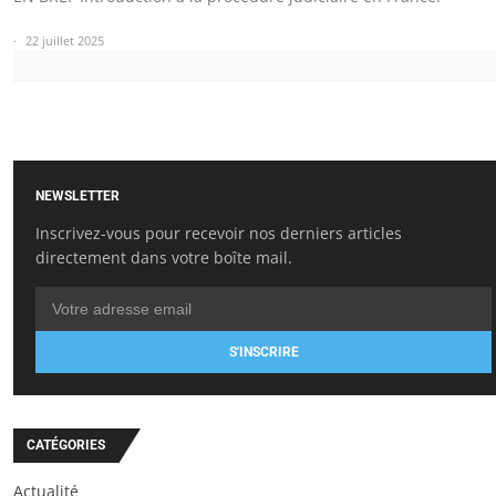
22 juillet 2025
NEWSLETTER
Inscrivez-vous pour recevoir nos derniers articles
directement dans votre boîte mail.
S'INSCRIRE
CATÉGORIES
Actualité