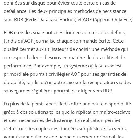
données sur disque pour éviter toute perte en cas de
défaillance. Les deux principales méthodes de persistance
sont RDB (Redis Database Backup) et AOF (Append-Only File).
RDB crée des snapshots des données à intervalles définis,
tandis qu’AOF journalise chaque commande écrite. Cette
dualité permet aux utilisateurs de choisir une méthode qui
correspond à leurs besoins en matière de durabilité et de
performance. Par exemple, un système où la vitesse est
primordiale pourrait privilégier AOF pour ses garanties de
durabilité, tandis qu’un autre axé sur la récupération via des
sauvegardes régulières pourrait se diriger vers RDB.
En plus de la persistance, Redis offre une haute disponibilité
grâce à des solutions telles que la réplication maître-esclave
et des mécanismes de clustering. La réplication permet
d’effectuer des copies des données sur plusieurs serveurs,
garantissant qu’en cas de panne du serveur principal, les