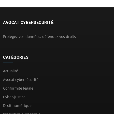
AVOCAT CYBERSECURITÉ
Protégez vos données, défendez vos droits
CATÉGORIES
Actualité
Avocat cybersécurité
Conformité légale
Cyber-justice
Droit numérique