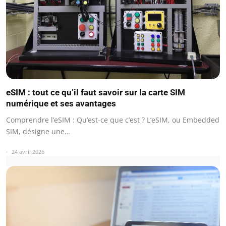
eSIM : tout ce qu’il faut savoir sur la carte SIM
numérique et ses avantages
Comprendre l’eSIM : Qu’est-ce que c’est ? L’eSIM, ou Embedded
SIM, désigne une…
24 avril 2026