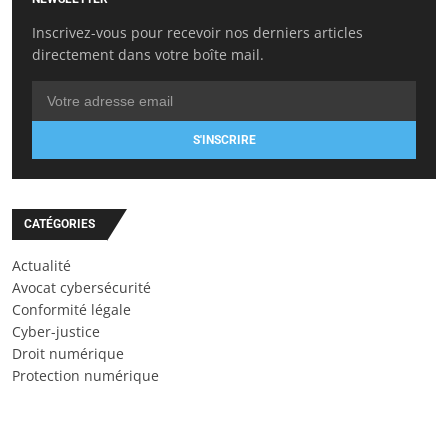
Inscrivez-vous pour recevoir nos derniers articles
directement dans votre boîte mail.
S'INSCRIRE
CATÉGORIES
Actualité
Avocat cybersécurité
Conformité légale
Cyber-justice
Droit numérique
Protection numérique