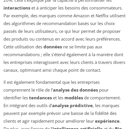
interactions
et à anticiper les besoins des consommateurs.
Par exemple, des marques comme Amazon et Netflix utilisent
des algorithmes de recommandation basés sur les choix
passés de leurs utilisateurs, ce qui leur permet de proposer
des produits ou contenus en accord avec leurs préférences.
Cette utilisation des
données
ne se limite pas aux
recommandations ; elle s’étend également à la manière dont
les entreprises interagissent avec leurs clients à travers divers
canaux, optimisant ainsi chaque point de contact.
Il est également fondamental que les entreprises
comprennent le rôle de l’
analyse des données
pour
identifier les
tendances
et les
modèles
de comportement.
En intégrant des outils d’
analyse prédictive
, les marques
peuvent par exemple prévoir une baisse de la fidélité des
clients et agir rapidement pour améliorer leur
expérience
.
De plus, avec l’essor de l’
intelligence artificielle
et du
Big