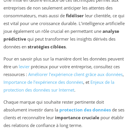
Une mise en œuvre efficace de ces techniques permet aux
entreprises de non seulement anticiper les attentes des
consommateurs, mais aussi de
fidéliser
leur clientèle, ce qui
est vital pour une croissance durable. L’intelligence artificielle
joue également un rôle crucial en permettant une
analyse
prédictive
qui peut transformer les insights dérivés des
données en
stratégies ciblées
.
Pour en savoir plus sur la manière dont les données peuvent
être un
levier
précieux pour votre entreprise, consultez ces
ressources :
Améliorer l’expérience client grâce aux données
,
Importance de l’expérience des données
, et
Enjeux de la
protection des données sur Internet
.
Chaque marque qui souhaite rester pertinente doit
absolument investir dans la
protection des données
de ses
clients et reconnaître leur
importance cruciale
pour établir
des relations de confiance à long terme.