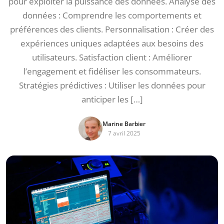
pour exploiter la puissance des données. Analyse des
données : Comprendre les comportements et
préférences des clients. Personnalisation : Créer des
expériences uniques adaptées aux besoins des
utilisateurs. Satisfaction client : Améliorer
l’engagement et fidéliser les consommateurs.
Stratégies prédictives : Utiliser les données pour
anticiper les […]
Marine Barbier
7 avril 2025