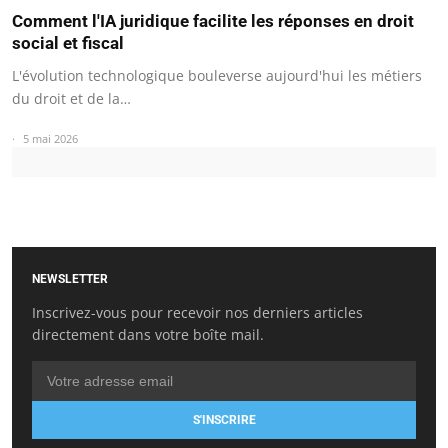
Comment l'IA juridique facilite les réponses en droit
social et fiscal
L'évolution technologique bouleverse aujourd'hui les métiers
du droit et de la…
5 mai 2026
NEWSLETTER
Inscrivez-vous pour recevoir nos derniers articles
directement dans votre boîte mail.
S'INSCRIRE