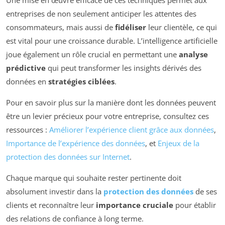
Une mise en œuvre efficace de ces techniques permet aux
entreprises de non seulement anticiper les attentes des
consommateurs, mais aussi de
fidéliser
leur clientèle, ce qui
est vital pour une croissance durable. L’intelligence artificielle
joue également un rôle crucial en permettant une
analyse
prédictive
qui peut transformer les insights dérivés des
données en
stratégies ciblées
.
Pour en savoir plus sur la manière dont les données peuvent
être un levier précieux pour votre entreprise, consultez ces
ressources :
Améliorer l’expérience client grâce aux données
,
Importance de l’expérience des données
, et
Enjeux de la
protection des données sur Internet
.
Chaque marque qui souhaite rester pertinente doit
absolument investir dans la
protection des données
de ses
clients et reconnaître leur
importance cruciale
pour établir
des relations de confiance à long terme.