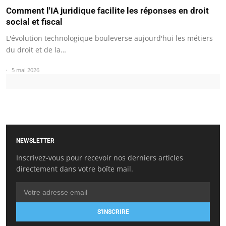
Comment l'IA juridique facilite les réponses en droit
social et fiscal
L'évolution technologique bouleverse aujourd'hui les métiers
du droit et de la…
5 mai 2026
NEWSLETTER
Inscrivez-vous pour recevoir nos derniers articles
directement dans votre boîte mail.
S'INSCRIRE