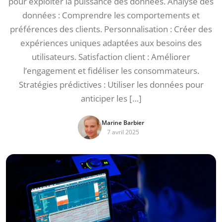
pour exploiter la puissance des données. Analyse des
données : Comprendre les comportements et
préférences des clients. Personnalisation : Créer des
expériences uniques adaptées aux besoins des
utilisateurs. Satisfaction client : Améliorer
l’engagement et fidéliser les consommateurs.
Stratégies prédictives : Utiliser les données pour
anticiper les […]
Marine Barbier
7 avril 2025