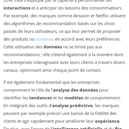
interactions
et à anticiper les besoins des consommateurs.
Par exemple, des marques comme Amazon et Netflix utilisent
des algorithmes de recommandation basés sur les choix
passés de leurs utilisateurs, ce qui leur permet de proposer
des produits ou
contenus
en accord avec leurs préférences.
Cette utilisation des
données
ne se limite pas aux
recommandations ; elle s’étend également à la manière dont
les entreprises interagissent avec leurs clients à travers divers
canaux, optimisant ainsi chaque point de contact.
Il est également fondamental que les entreprises
comprennent le rôle de l’
analyse des données
pour
identifier les
tendances
et les
modèles
de comportement.
En intégrant des outils d’
analyse prédictive
, les marques
peuvent par exemple prévoir une baisse de la fidélité des
clients et agir rapidement pour améliorer leur
expérience
.
De plus, avec l’essor de l’
intelligence artificielle
et du
Big