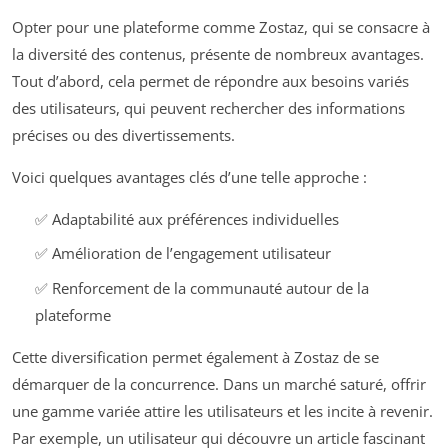
Opter pour une plateforme comme Zostaz, qui se consacre à
la diversité des contenus, présente de nombreux avantages.
Tout d’abord, cela permet de répondre aux besoins variés
des utilisateurs, qui peuvent rechercher des informations
précises ou des divertissements.
Voici quelques avantages clés d’une telle approche :
✅ Adaptabilité aux préférences individuelles
✅ Amélioration de l’engagement utilisateur
✅ Renforcement de la communauté autour de la
plateforme
Cette diversification permet également à Zostaz de se
démarquer de la concurrence. Dans un marché saturé, offrir
une gamme variée attire les utilisateurs et les incite à revenir.
Par exemple, un utilisateur qui découvre un article fascinant