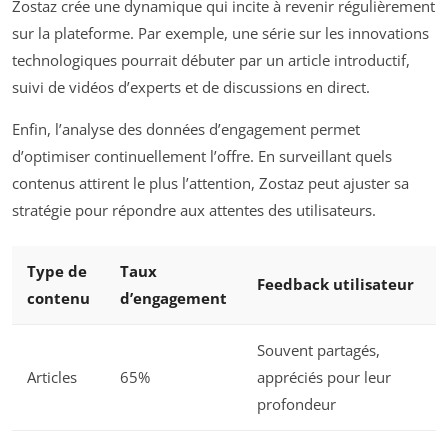
Zostaz crée une dynamique qui incite à revenir régulièrement
sur la plateforme. Par exemple, une série sur les innovations
technologiques pourrait débuter par un article introductif,
suivi de vidéos d’experts et de discussions en direct.
Enfin, l’analyse des données d’engagement permet
d’optimiser continuellement l’offre. En surveillant quels
contenus attirent le plus l’attention, Zostaz peut ajuster sa
stratégie pour répondre aux attentes des utilisateurs.
Type de
Taux
Feedback utilisateur
contenu
d’engagement
Souvent partagés,
Articles
65%
appréciés pour leur
profondeur