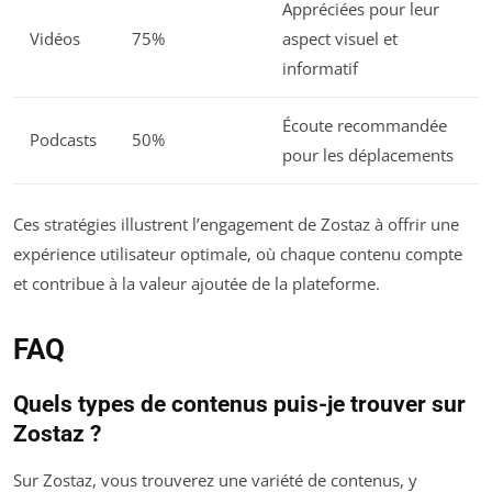
Appréciées pour leur
Vidéos
75%
aspect visuel et
informatif
Écoute recommandée
Podcasts
50%
pour les déplacements
Ces stratégies illustrent l’engagement de Zostaz à offrir une
expérience utilisateur optimale, où chaque contenu compte
et contribue à la valeur ajoutée de la plateforme.
FAQ
Quels types de contenus puis-je trouver sur
Zostaz ?
Sur Zostaz, vous trouverez une variété de contenus, y