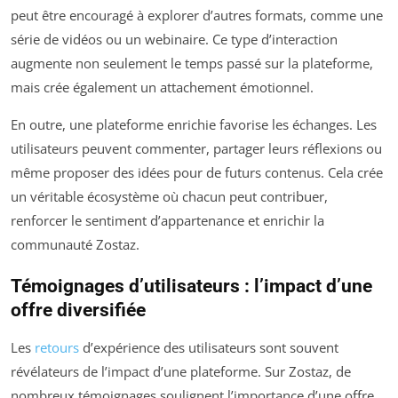
peut être encouragé à explorer d’autres formats, comme une
série de vidéos ou un webinaire. Ce type d’interaction
augmente non seulement le temps passé sur la plateforme,
mais crée également un attachement émotionnel.
En outre, une plateforme enrichie favorise les échanges. Les
utilisateurs peuvent commenter, partager leurs réflexions ou
même proposer des idées pour de futurs contenus. Cela crée
un véritable écosystème où chacun peut contribuer,
renforcer le sentiment d’appartenance et enrichir la
communauté Zostaz.
Témoignages d’utilisateurs : l’impact d’une
offre diversifiée
Les
retours
d’expérience des utilisateurs sont souvent
révélateurs de l’impact d’une plateforme. Sur Zostaz, de
nombreux témoignages soulignent l’importance d’une offre