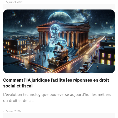
5 juillet 2026
Comment l'IA juridique facilite les réponses en droit
social et fiscal
L'évolution technologique bouleverse aujourd'hui les métiers
du droit et de la…
5 mai 2026