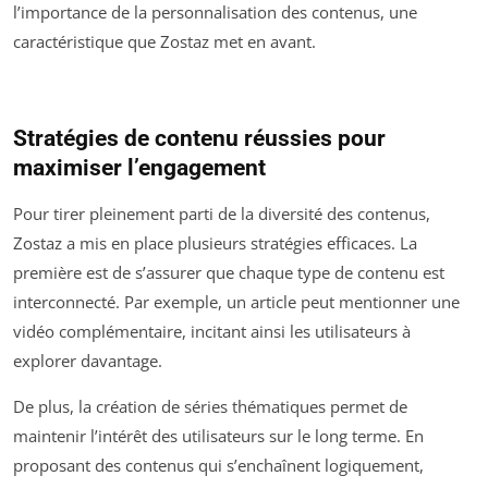
l’importance de la personnalisation des contenus, une
caractéristique que Zostaz met en avant.
Stratégies de contenu réussies pour
maximiser l’engagement
Pour tirer pleinement parti de la diversité des contenus,
Zostaz a mis en place plusieurs stratégies efficaces. La
première est de s’assurer que chaque type de contenu est
interconnecté. Par exemple, un article peut mentionner une
vidéo complémentaire, incitant ainsi les utilisateurs à
explorer davantage.
De plus, la création de séries thématiques permet de
maintenir l’intérêt des utilisateurs sur le long terme. En
proposant des contenus qui s’enchaînent logiquement,