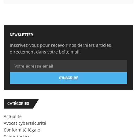
NEWSLETTER
Inscrivez-vous pour recevoir nos derniers articles
directement dans votre boîte mail.
S'INSCRIRE
CATÉGORIES
Actualité
Avocat cybersécurité
Conformité légale
Cyber-justice