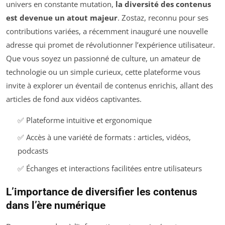
univers en constante mutation,
la diversité des contenus
est devenue un atout majeur
. Zostaz, reconnu pour ses
contributions variées, a récemment inauguré une nouvelle
adresse qui promet de révolutionner l’expérience utilisateur.
Que vous soyez un passionné de culture, un amateur de
technologie ou un simple curieux, cette plateforme vous
invite à explorer un éventail de contenus enrichis, allant des
articles de fond aux vidéos captivantes.
✅ Plateforme intuitive et ergonomique
✅ Accès à une variété de formats : articles, vidéos,
podcasts
✅ Échanges et interactions facilitées entre utilisateurs
L’importance de diversifier les contenus
dans l’ère numérique