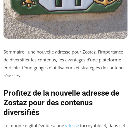
Sommaire : une nouvelle adresse pour Zostaz, l’importance
de diversifier les contenus, les avantages d’une plateforme
enrichie, témoignages d’utilisateurs et stratégies de contenu
réussies.
Profitez de la nouvelle adresse de
Zostaz pour des contenus
diversifiés
Le monde digital évolue à une
vitesse
incroyable et, dans cet