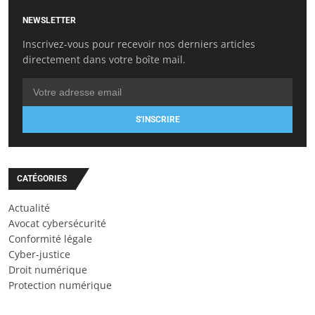
NEWSLETTER
Inscrivez-vous pour recevoir nos derniers articles
directement dans votre boîte mail.
S'INSCRIRE
CATÉGORIES
Actualité
Avocat cybersécurité
Conformité légale
Cyber-justice
Droit numérique
Protection numérique