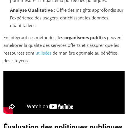
pour mesurer l’impact et la portée des politiques.
Analyse Qualitative
: Offre des insights approfondis sur
l’expérience des usagers, enrichissant les données
quantitatives.
En intégrant ces méthodes, les
organismes publics
peuvent
améliorer la qualité des services offerts et s’assurer que les
ressources sont
utilisées
de manière optimale au bénéfice
des citoyens.
Évaluation des politiques publiques