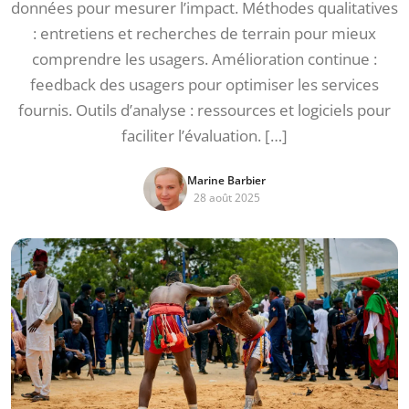
données pour mesurer l’impact. Méthodes qualitatives
: entretiens et recherches de terrain pour mieux
comprendre les usagers. Amélioration continue :
feedback des usagers pour optimiser les services
fournis. Outils d’analyse : ressources et logiciels pour
faciliter l’évaluation. […]
Marine Barbier
28 août 2025