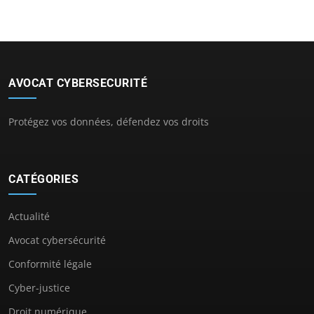
AVOCAT CYBERSECURITÉ
Protégez vos données, défendez vos droits
CATÉGORIES
Actualité
Avocat cybersécurité
Conformité légale
Cyber-justice
Droit numérique