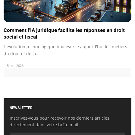
Comment l'IA juridique facilite les réponses en droit
social et fiscal
L'évolution technologique bouleverse aujourd'hui les métiers
du droit et de la…
5 mai 2026
NEWSLETTER
Inscrivez-vous pour recevoir nos derniers articles
directement dans votre boîte mail.