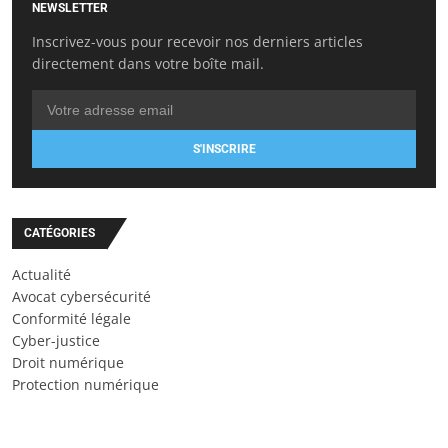
NEWSLETTER
Inscrivez-vous pour recevoir nos derniers articles
directement dans votre boîte mail.
S'INSCRIRE
CATÉGORIES
Actualité
Avocat cybersécurité
Conformité légale
Cyber-justice
Droit numérique
Protection numérique