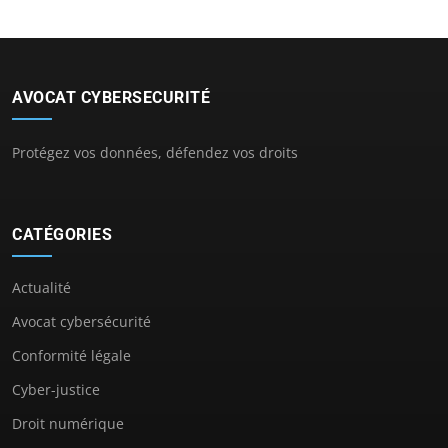
AVOCAT CYBERSECURITÉ
Protégez vos données, défendez vos droits
CATÉGORIES
Actualité
Avocat cybersécurité
Conformité légale
Cyber-justice
Droit numérique