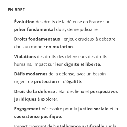
EN BREF
Évolution
des droits de la défense en France : un
pilier fondamental
du système judiciaire.
Droits fondamentaux
: enjeux cruciaux à débattre
dans un monde
en mutation
.
Violations
des droits des défenseurs des droits
humains, impact sur leur
dignité
et
liberté
.
Défis modernes
de la défense, avec un besoin
urgent de
protection
et d’
égalité
.
Droit de la défense
: état des lieux et
perspectives
juridiques
à explorer.
Engagement
nécessaire pour la
justice sociale
et la
coexistence pacifique
.
Impact croissant de l’
intelligence artificielle
sur la