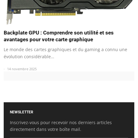
Backplate GPU : Comprendre son utilité et ses
avantages pour votre carte graphique
Le monde des cartes graphiques et du gaming a connu une
évolution considérable…
14 novembre 2025
NEWSLETTER
Inscrivez-vous pour recevoir nos derniers articles
directement dans votre boîte mail.