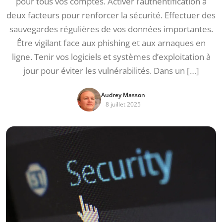
pour tous vos comptes. Activer l’authentification à
deux facteurs pour renforcer la sécurité. Effectuer des
sauvegardes régulières de vos données importantes.
Être vigilant face aux phishing et aux arnaques en
ligne. Tenir vos logiciels et systèmes d’exploitation à
jour pour éviter les vulnérabilités. Dans un […]
Audrey Masson
8 juillet 2025