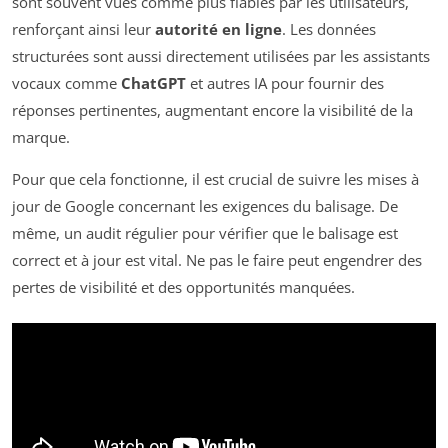
sont souvent vues comme plus fiables par les utilisateurs,
renforçant ainsi leur
autorité en ligne
. Les données
structurées sont aussi directement utilisées par les assistants
vocaux comme
ChatGPT
et autres IA pour fournir des
réponses pertinentes, augmentant encore la visibilité de la
marque.
Pour que cela fonctionne, il est crucial de suivre les mises à
jour de Google concernant les exigences du balisage. De
même, un audit régulier pour vérifier que le balisage est
correct et à jour est vital. Ne pas le faire peut engendrer des
pertes de visibilité et des opportunités manquées.