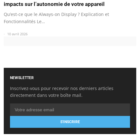
impacts sur l’autonomie de votre appareil
Qu’est-ce que le Always-on Display ? Explication et
Fonctionnalités Le…
10 avril 2026
NEWSLETTER
Inscrivez-vous pour recevoir nos derniers articles
directement dans votre boîte mail.
S'INSCRIRE