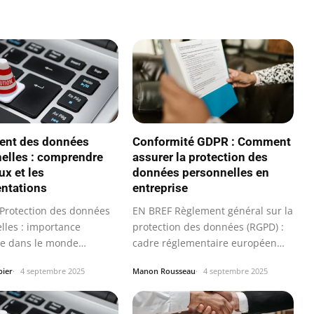
ent des données
Conformité GDPR : Comment
elles : comprendre
assurer la protection des
ux et les
données personnelles en
ntations
entreprise
Protection des données
EN BREF Règlement général sur la
lles : importance
protection des données (RGPD) :
te dans le monde
cadre réglementaire européen
ue.
pour…
bier
4 septembre 2025
Manon Rousseau
4 septembre 2025