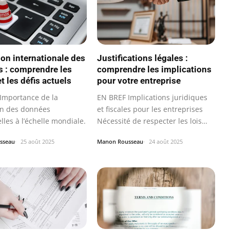
ion internationale des
Justifications légales :
 : comprendre les
comprendre les implications
t les défis actuels
pour votre entreprise
Importance de la
EN BREF Implications juridiques
on des données
et fiscales pour les entreprises
les à l’échelle mondiale.
Nécessité de respecter les lois
et…
sseau
25 août 2025
Manon Rousseau
24 août 2025