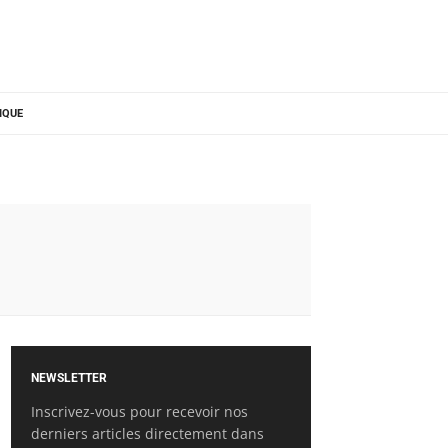
IQUE
NEWSLETTER
Inscrivez-vous pour recevoir nos
derniers articles directement dans