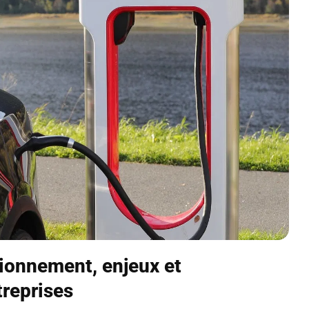
tionnement, enjeux et
treprises