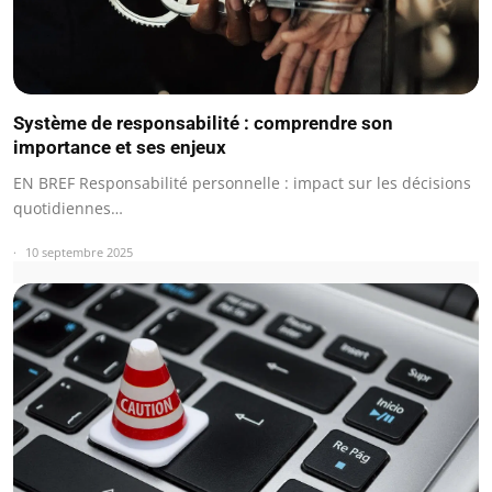
Système de responsabilité : comprendre son
importance et ses enjeux
EN BREF Responsabilité personnelle : impact sur les décisions
quotidiennes…
10 septembre 2025