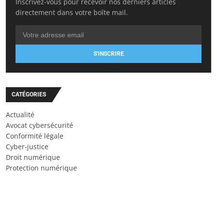
Inscrivez-vous pour recevoir nos derniers articles
directement dans votre boîte mail.
S'INSCRIRE
CATÉGORIES
Actualité
Avocat cybersécurité
Conformité légale
Cyber-justice
Droit numérique
Protection numérique