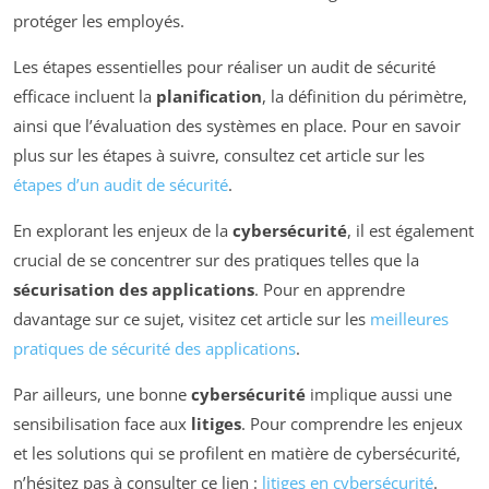
protéger les employés.
Les étapes essentielles pour réaliser un audit de sécurité
efficace incluent la
planification
, la définition du périmètre,
ainsi que l’évaluation des systèmes en place. Pour en savoir
plus sur les étapes à suivre, consultez cet article sur les
étapes d’un audit de sécurité
.
En explorant les enjeux de la
cybersécurité
, il est également
crucial de se concentrer sur des pratiques telles que la
sécurisation des applications
. Pour en apprendre
davantage sur ce sujet, visitez cet article sur les
meilleures
pratiques de sécurité des applications
.
Par ailleurs, une bonne
cybersécurité
implique aussi une
sensibilisation face aux
litiges
. Pour comprendre les enjeux
et les solutions qui se profilent en matière de cybersécurité,
n’hésitez pas à consulter ce lien :
litiges en cybersécurité
.