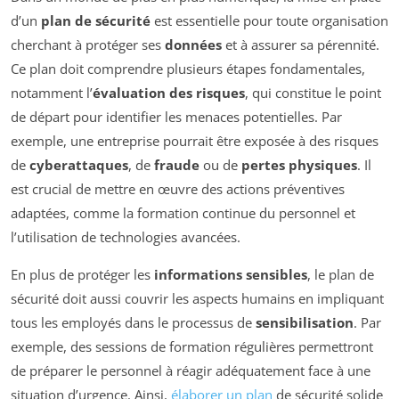
d’un
plan de sécurité
est essentielle pour toute organisation
cherchant à protéger ses
données
et à assurer sa pérennité.
Ce plan doit comprendre plusieurs étapes fondamentales,
notamment l’
évaluation des risques
, qui constitue le point
de départ pour identifier les menaces potentielles. Par
exemple, une entreprise pourrait être exposée à des risques
de
cyberattaques
, de
fraude
ou de
pertes physiques
. Il
est crucial de mettre en œuvre des actions préventives
adaptées, comme la formation continue du personnel et
l’utilisation de technologies avancées.
En plus de protéger les
informations sensibles
, le plan de
sécurité doit aussi couvrir les aspects humains en impliquant
tous les employés dans le processus de
sensibilisation
. Par
exemple, des sessions de formation régulières permettront
de préparer le personnel à réagir adéquatement face à une
situation d’urgence. Ainsi,
élaborer un plan
de sécurité solide