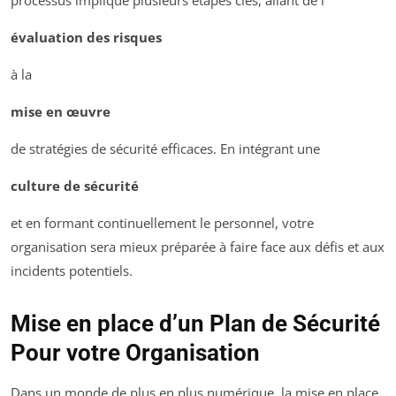
processus implique plusieurs étapes clés, allant de l’
évaluation des risques
à la
mise en œuvre
de stratégies de sécurité efficaces. En intégrant une
culture de sécurité
et en formant continuellement le personnel, votre
organisation sera mieux préparée à faire face aux défis et aux
incidents potentiels.
Mise en place d’un Plan de Sécurité
Pour votre Organisation
Dans un monde de plus en plus numérique, la mise en place