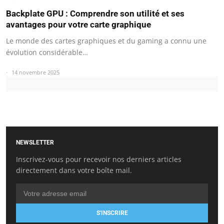
Backplate GPU : Comprendre son utilité et ses
avantages pour votre carte graphique
Le monde des cartes graphiques et du gaming a connu une
évolution considérable…
14 novembre 2025
NEWSLETTER
Inscrivez-vous pour recevoir nos derniers articles
directement dans votre boîte mail.
S'INSCRIRE