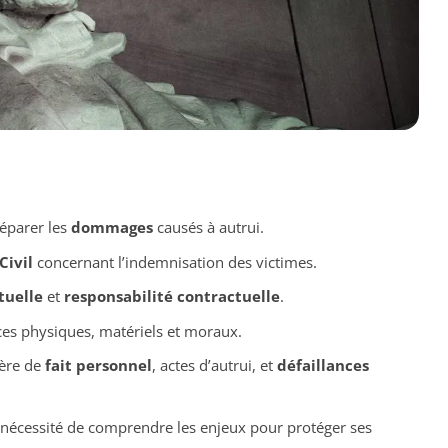
réparer les
dommages
causés à autrui.
Civil
concernant l’indemnisation des victimes.
tuelle
et
responsabilité contractuelle
.
es physiques, matériels et moraux.
ière de
fait personnel
, actes d’autrui, et
défaillances
 : nécessité de comprendre les enjeux pour protéger ses