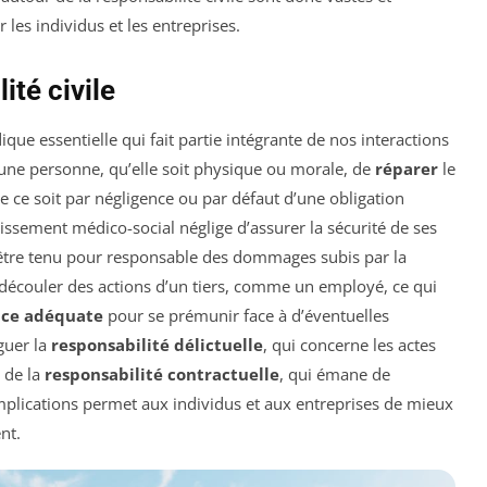
les individus et les entreprises.
té civile
ique essentielle qui fait partie intégrante de nos interactions
 une personne, qu’elle soit physique ou morale, de
réparer
le
ue ce soit par négligence ou par défaut d’une obligation
lissement médico-social néglige d’assurer la sécurité de ses
it être tenu pour responsable des dommages subis par la
 découler des actions d’un tiers, comme un employé, ce qui
nce adéquate
pour se prémunir face à d’éventuelles
nguer la
responsabilité délictuelle
, qui concerne les actes
 de la
responsabilité contractuelle
, qui émane de
mplications permet aux individus et aux entreprises de mieux
nt.