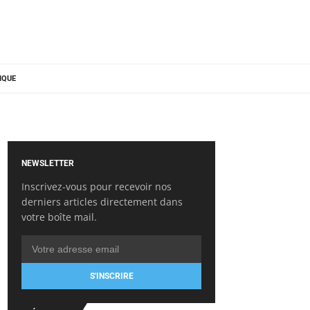
IQUE
NEWSLETTER
Inscrivez-vous pour recevoir nos
derniers articles directement dans
votre boîte mail.
S'INSCRIRE