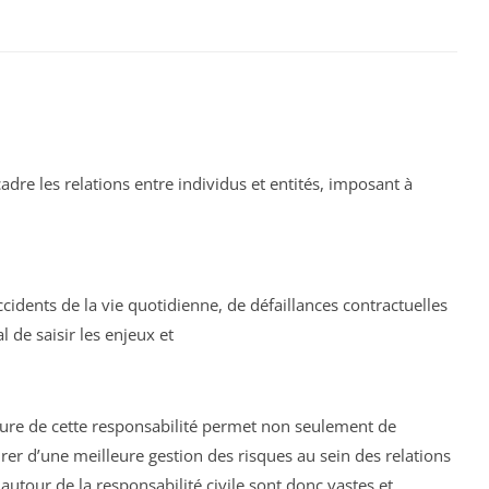
dre les relations entre individus et entités, imposant à
ccidents de la vie quotidienne, de défaillances contractuelles
ial de saisir les enjeux et
ture de cette responsabilité permet non seulement de
rer d’une meilleure gestion des risques au sein des relations
autour de la responsabilité civile sont donc vastes et