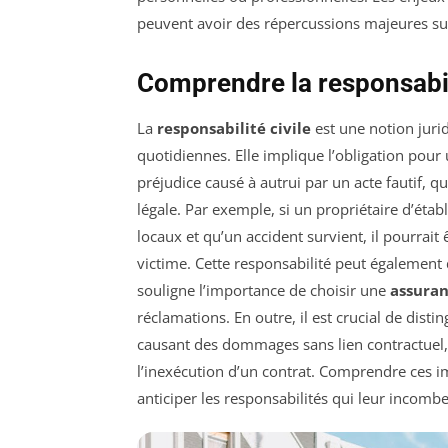
peuvent avoir des répercussions majeures sur 
Comprendre la responsabili
La
responsabilité civile
est une notion jurid
quotidiennes. Elle implique l’obligation pour
préjudice causé à autrui par un acte fautif, q
légale. Par exemple, si un propriétaire d’étab
locaux et qu’un accident survient, il pourra
victime. Cette responsabilité peut également
souligne l’importance de choisir une
assura
réclamations. En outre, il est crucial de disti
causant des dommages sans lien contractuel,
l’inexécution d’un contrat. Comprendre ces i
anticiper les responsabilités qui leur incombe