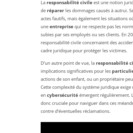
La
responsabilité civile
est une notion jurid
de
réparer
les dommages causés à autrui. Sel
actes fautifs, mais également les situations 
une
entreprise
qui ne respecte pas les norm
subies par ses employés ou ses clients. En 202
responsabilité civile concernaient des accident
cadre juridique pour protéger les victimes.
D’un autre point de vue, la
responsabilité ci
implications significatives pour les
particuli
actions de son enfant, ou un propriétaire pe
Cette complexité du système juridique exige u
en
cybersécurité
émergent régulièrement. L
donc cruciale pour naviguer dans ces méandre
contre d’éventuelles réclamations.