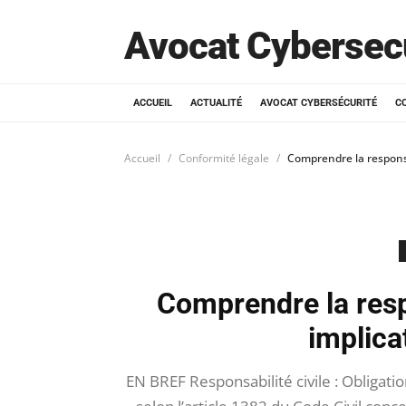
Avocat Cybersec
ACCUEIL
ACTUALITÉ
AVOCAT CYBERSÉCURITÉ
C
Accueil
Conformité légale
Comprendre la responsab
Comprendre la respo
implica
EN BREF Responsabilité civile : Obligati