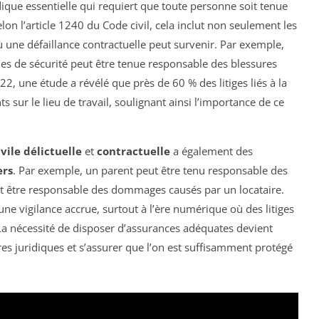
ique essentielle qui requiert que toute personne soit tenue
on l’article 1240 du Code civil, cela inclut non seulement les
où une défaillance contractuelle peut survenir. Par exemple,
es de sécurité peut être tenue responsable des blessures
2, une étude a révélé que près de 60 % des litiges liés à la
s sur le lieu de travail, soulignant ainsi l’importance de ce
vile délictuelle
et
contractuelle
a également des
ers
. Par exemple, un parent peut être tenu responsable des
ut être responsable des dommages causés par un locataire.
ne vigilance accrue, surtout à l’ère numérique où des litiges
a nécessité de disposer d’assurances adéquates devient
s juridiques et s’assurer que l’on est suffisamment protégé