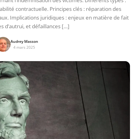
ernant l’indemnisation des victimes. Différents types :
bilité contractuelle. Principes clés : réparation des
ux. Implications juridiques : enjeux en matière de fait
s d’autrui, et défaillances […]
Audrey Masson
4 mars 2025