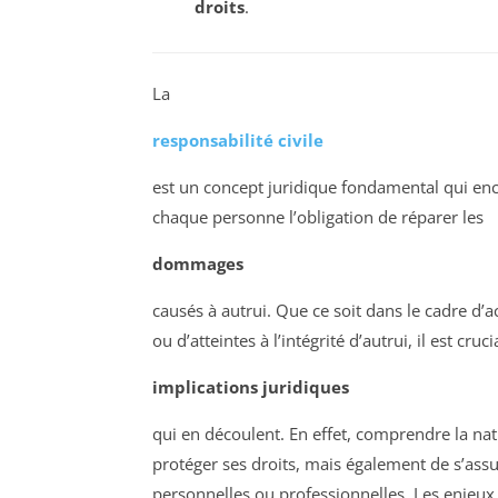
droits
.
La
responsabilité civile
est un concept juridique fondamental qui enca
chaque personne l’obligation de réparer les
dommages
causés à autrui. Que ce soit dans le cadre d’a
ou d’atteintes à l’intégrité d’autrui, il est cruc
implications juridiques
qui en découlent. En effet, comprendre la na
protéger ses droits, mais également de s’assu
personnelles ou professionnelles. Les enjeux 