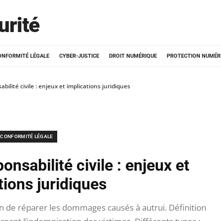
urité
ONFORMITÉ LÉGALE
CYBER-JUSTICE
DROIT NUMÉRIQUE
PROTECTION NUMÉR
ilité civile : enjeux et implications juridiques
CONFORMITÉ LÉGALE
nsabilité civile : enjeux et
tions juridiques
on de réparer les dommages causés à autrui. Définition