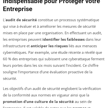
Indispensable pour Protéger votre
Entreprise
L’
audit de sécurité
constitue un processus systématique
qui vise à évaluer et à améliorer les mesures de sécurité
mises en place par une organisation. En effectuant un audit,
les entreprises peuvent
identifier les faiblesses
dans leur
infrastructure et
anticiper les risques
liés aux menaces
cybernétiques. Par exemple, une étude récente a révélé que
60 % des entreprises qui subissent une cyberattaque ferment
leurs portes dans les six mois suivant l’incident. Ce chiffre
souligne l’importance d’une évaluation proactive de la
sécurité.
Les objectifs d’un audit de sécurité englobent la vérification
de la conformité aux normes en vigueur ainsi que la
promotion d’une culture de la sécurité
au sein de
l’entreprise. Il est valable de noter que les
normes
et