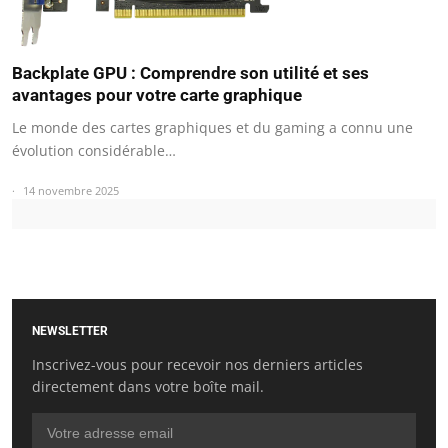
Backplate GPU : Comprendre son utilité et ses
avantages pour votre carte graphique
Le monde des cartes graphiques et du gaming a connu une
évolution considérable…
14 novembre 2025
NEWSLETTER
Inscrivez-vous pour recevoir nos derniers articles
directement dans votre boîte mail.