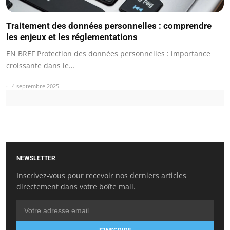
Traitement des données personnelles : comprendre
les enjeux et les réglementations
EN BREF Protection des données personnelles : importance
croissante dans le…
4 septembre 2025
NEWSLETTER
Inscrivez-vous pour recevoir nos derniers articles
directement dans votre boîte mail.