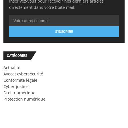
Inscrivez-vous pour recevoir nos derniers articles
directement dans votre boîte mail.
S'INSCRIRE
CATÉGORIES
Actualité
Avocat cybersécurité
Conformité légale
Cyber-justice
Droit numérique
Protection numérique