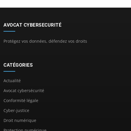
AVOCAT CYBERSECURITÉ
Protégez vos données, défendez vos droits
CATÉGORIES
Actualité
Avocat cybersécurité
Conformité légale
Cyber-justice
Droit numérique
Protection numérique