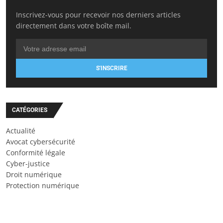
Inscrivez-vous pour recevoir nos derniers articles
directement dans votre boîte mail.
S'INSCRIRE
CATÉGORIES
Actualité
Avocat cybersécurité
Conformité légale
Cyber-justice
Droit numérique
Protection numérique