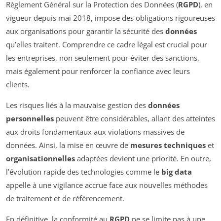
Règlement Général sur la Protection des Données (
RGPD
), en
vigueur depuis mai 2018, impose des obligations rigoureuses
aux organisations pour garantir la sécurité des
données
qu’elles traitent. Comprendre ce cadre légal est crucial pour
les entreprises, non seulement pour éviter des sanctions,
mais également pour renforcer la confiance avec leurs
clients.
Les risques liés à la mauvaise gestion des
données
personnelles
peuvent être considérables, allant des atteintes
aux droits fondamentaux aux violations massives de
données. Ainsi, la mise en œuvre de
mesures techniques
et
organisationnelles
adaptées devient une priorité. En outre,
l’évolution rapide des technologies comme le
big data
appelle à une vigilance accrue face aux nouvelles méthodes
de traitement et de référencement.
En définitive, la conformité au
RGPD
ne se limite pas à une