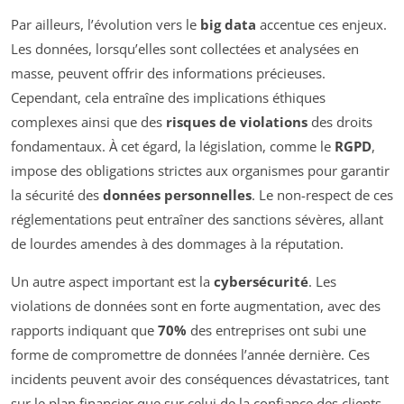
Par ailleurs, l’évolution vers le
big data
accentue ces enjeux.
Les données, lorsqu’elles sont collectées et analysées en
masse, peuvent offrir des informations précieuses.
Cependant, cela entraîne des implications éthiques
complexes ainsi que des
risques de violations
des droits
fondamentaux. À cet égard, la législation, comme le
RGPD
,
impose des obligations strictes aux organismes pour garantir
la sécurité des
données personnelles
. Le non-respect de ces
réglementations peut entraîner des sanctions sévères, allant
de lourdes amendes à des dommages à la réputation.
Un autre aspect important est la
cybersécurité
. Les
violations de données sont en forte augmentation, avec des
rapports indiquant que
70%
des entreprises ont subi une
forme de compromettre de données l’année dernière. Ces
incidents peuvent avoir des conséquences dévastatrices, tant
sur le plan financier que sur celui de la confiance des clients.