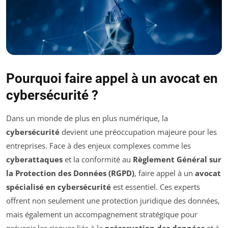
Pourquoi faire appel à un avocat en
cybersécurité ?
Dans un monde de plus en plus numérique, la
cybersécurité
devient une préoccupation majeure pour les
entreprises. Face à des enjeux complexes comme les
cyberattaques
et la conformité au
Règlement Général sur
la Protection des Données (RGPD)
, faire appel à un
avocat
spécialisé en cybersécurité
est essentiel. Ces experts
offrent non seulement une protection juridique des données,
mais également un accompagnement stratégique pour
prévenir les risques liés à la
préservation des données
et à