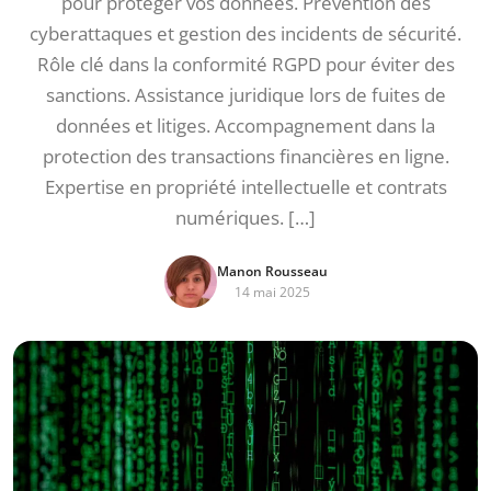
pour protéger vos données. Prévention des
cyberattaques et gestion des incidents de sécurité.
Rôle clé dans la conformité RGPD pour éviter des
sanctions. Assistance juridique lors de fuites de
données et litiges. Accompagnement dans la
protection des transactions financières en ligne.
Expertise en propriété intellectuelle et contrats
numériques. […]
Manon Rousseau
14 mai 2025