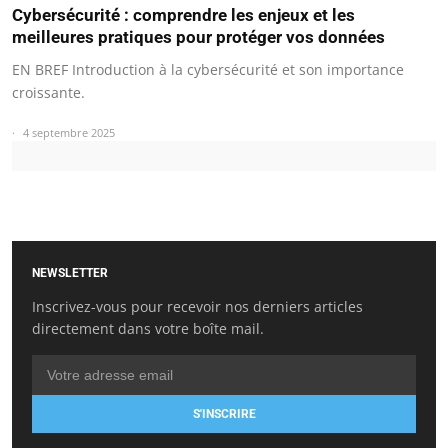
Cybersécurité : comprendre les enjeux et les
meilleures pratiques pour protéger vos données
EN BREF Introduction à la cybersécurité et son importance
croissante.
4 septembre 2025
NEWSLETTER
Inscrivez-vous pour recevoir nos derniers articles
directement dans votre boîte mail.
S'INSCRIRE