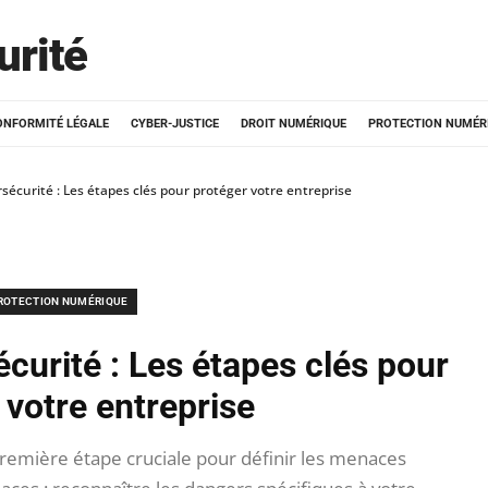
urité
ONFORMITÉ LÉGALE
CYBER-JUSTICE
DROIT NUMÉRIQUE
PROTECTION NUMÉR
sécurité : Les étapes clés pour protéger votre entreprise
ROTECTION NUMÉRIQUE
curité : Les étapes clés pour
 votre entreprise
première étape cruciale pour définir les menaces