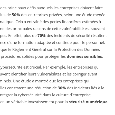
des principaux défis auxquels les entreprises doivent faire
plus de
50%
des entreprises privées, selon une étude menée
rmatique. Cela a entraîné des pertes financières estimées à
une des principales raisons de cette vulnérabilité est souvent
pes. En effet, plus de
70%
des incidents de sécurité résultent
ance d’une formation adaptée et continue pour le personnel.
s que le Règlement Général sur la Protection des Données
s procédures solides pour protéger les
données sensibles
.
ybersécurité est crucial. Par exemple, les entreprises qui
vent identifier leurs vulnérabilités et les corriger avant
iminels. Une étude a montré que les entreprises qui
les constatent une réduction de
30%
des incidents liés à la
tégrer la cybersécurité dans la culture d’entreprise,
 en un véritable investissement pour la
sécurité numérique