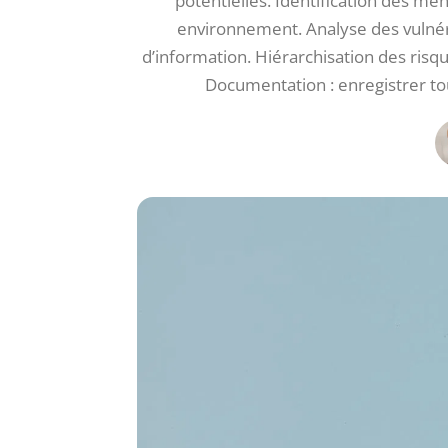
potentielles. Identification des me
environnement. Analyse des vulnéra
d’information. Hiérarchisation des risqu
Documentation : enregistrer t