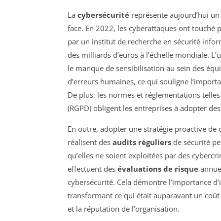
La
cybersécurité
représente aujourd’hui un 
face. En 2022, les cyberattaques ont touché 
par un institut de recherche en sécurité info
des milliards d’euros à l’échelle mondiale. L’
le manque de sensibilisation au sein des équi
d’erreurs humaines, ce qui souligne l’import
De plus, les normes et réglementations telle
(RGPD) obligent les entreprises à adopter de
En outre, adopter une stratégie proactive de c
réalisent des
audits réguliers
de sécurité peu
qu’elles ne soient exploitées par des cybercr
effectuent des
évaluations de risque
annuel
cybersécurité. Cela démontre l’importance d’in
transformant ce qui était auparavant un coût
et la réputation de l’organisation.