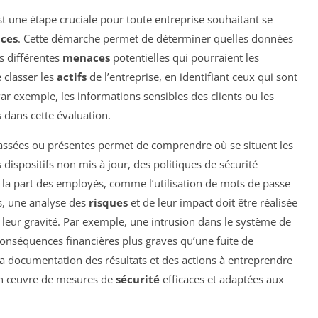
t une étape cruciale pour toute entreprise souhaitant se
ces
. Cette démarche permet de déterminer quelles données
s différentes
menaces
potentielles qui pourraient les
 classer les
actifs
de l’entreprise, en identifiant ceux qui sont
ar exemple, les informations sensibles des clients ou les
 dans cette évaluation.
ssées ou présentes permet de comprendre où se situent les
s dispositifs non mis à jour, des politiques de sécurité
la part des employés, comme l’utilisation de mots de passe
és, une analyse des
risques
et de leur impact doit être réalisée
 leur gravité. Par exemple, une intrusion dans le système de
onséquences financières plus graves qu’une fuite de
la documentation des résultats et des actions à entreprendre
 en œuvre de mesures de
sécurité
efficaces et adaptées aux