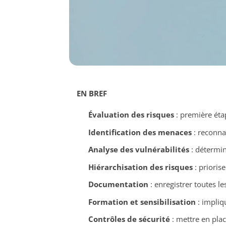
EN BREF
Évaluation des risques
: première étap
Identification des menaces
: reconna
Analyse des vulnérabilités
: détermin
Hiérarchisation des risques
: prioris
Documentation
: enregistrer toutes l
Formation et sensibilisation
: impliq
Contrôles de sécurité
: mettre en plac