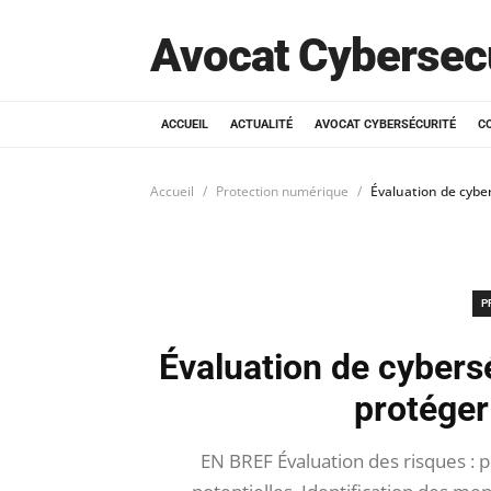
Avocat Cybersec
ACCUEIL
ACTUALITÉ
AVOCAT CYBERSÉCURITÉ
C
Accueil
Protection numérique
Évaluation de cyber
P
Évaluation de cybersé
protéger
EN BREF Évaluation des risques : 