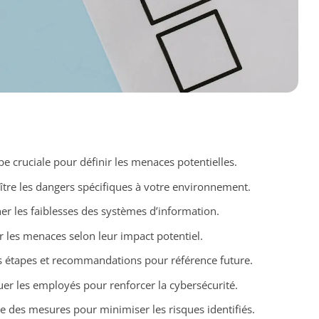
e cruciale pour définir les menaces potentielles.
ître les dangers spécifiques à votre environnement.
er les faiblesses des systèmes d’information.
er les menaces selon leur impact potentiel.
es étapes et recommandations pour référence future.
uer les employés pour renforcer la cybersécurité.
e des mesures pour minimiser les risques identifiés.