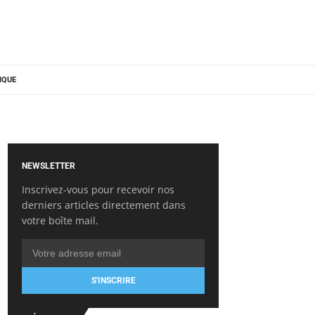
IQUE
NEWSLETTER
Inscrivez-vous pour recevoir nos
derniers articles directement dans
votre boîte mail.
S'INSCRIRE